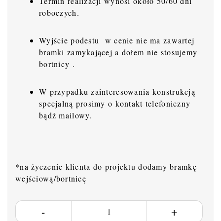
Termin realizacji wynosi około 50/60 dni
roboczych.
Wyjście podestu w cenie nie ma zawartej
bramki zamykającej a dołem nie stosujemy
bortnicy .
W przypadku zainteresowania konstrukcją
specjalną prosimy o kontakt telefoniczny
bądź mailowy.
*na życzenie klienta do projektu dodamy bramkę
wejściową/bortnicę