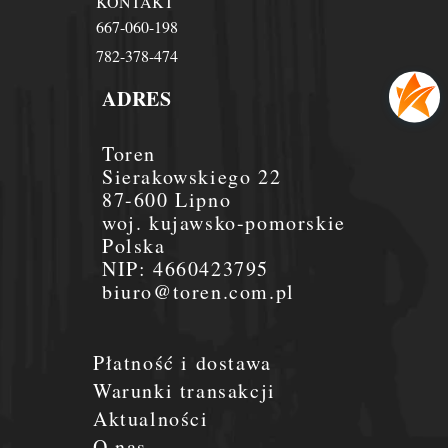
KONTAKT
667-060-198
782-378-474
ADRES
Toren
Sierakowskiego 22
87-600 Lipno
woj. kujawsko-pomorskie
Polska
NIP:
4660423795
biuro@toren.com.pl
Płatność i dostawa
Warunki transakcji
Aktualności
O nas