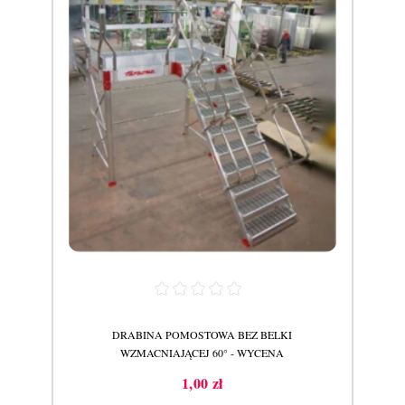
DRABINA POMOSTOWA BEZ BELKI
POD
WZMACNIAJĄCEJ 60° - WYCENA
1,00 zł
Cena