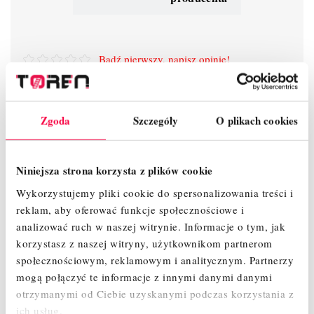
Bądź pierwszy, napisz opinię!
Zgoda
Szczegóły
O plikach cookies
Niniejsza strona korzysta z plików cookie
SZCZEGÓŁY PRODUKTU
Wykorzystujemy pliki cookie do spersonalizowania treści i
reklam, aby oferować funkcje społecznościowe i
OPINIE
analizować ruch w naszej witrynie.
Informacje o tym, jak
korzystasz z naszej witryny, użytkownikom partnerom
społecznościowym, reklamowym i analitycznym.
Partnerzy
mogą połączyć te informacje z innymi danymi danymi
otrzymanymi od Ciebie uzyskanymi podczas korzystania z
ich usług.