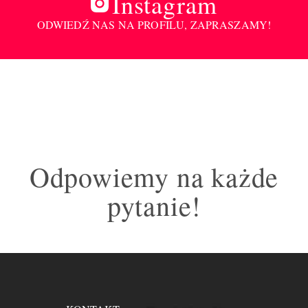
Instagram
ODWIEDŹ NAS NA PROFILU, ZAPRASZAMY!
Odpowiemy na każde
pytanie!