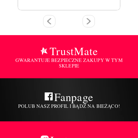
TrustMate
GWARANTUJE BEZPIECZNE ZAKUPY W TYM
SKLEPIE
Fanpage
POLUB NASZ PROFIL I BĄDŹ NA BIEŻĄCO!