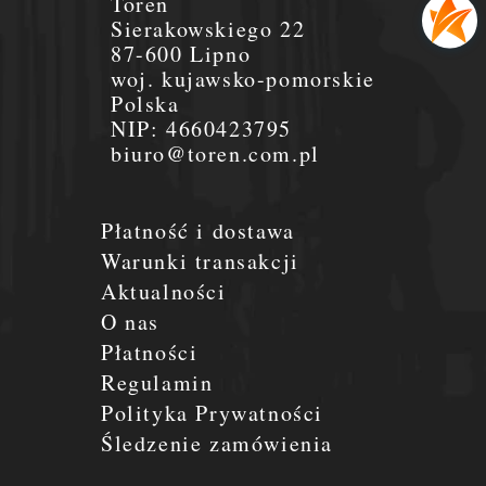
Toren
Sierakowskiego 22
87-600 Lipno
woj. kujawsko-pomorskie
Polska
NIP:
4660423795
biuro@toren.com.pl
Płatność i dostawa
Warunki transakcji
Aktualności
O nas
Płatności
Regulamin
Polityka Prywatności
Śledzenie zamówienia