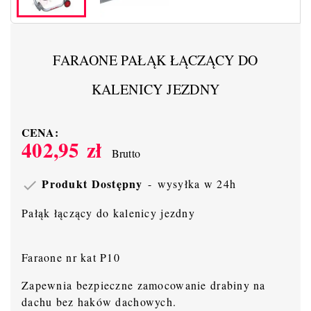
FARAONE PAŁĄK ŁĄCZĄCY DO
KALENICY JEZDNY
CENA:
402,95 zł
Brutto
Produkt Dostępny
wysyłka w 24h

Pałąk łączący do kalenicy jezdny
Faraone nr kat P10
Zapewnia bezpieczne zamocowanie drabiny na
dachu bez haków dachowych.