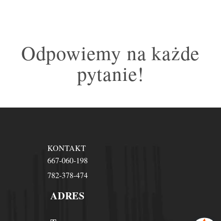
Odpowiemy na każde
pytanie!
KONTAKT
667-060-198
782-378-474
ADRES