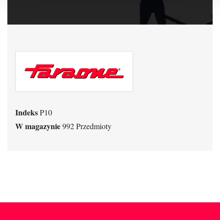
Indeks
P10
W magazynie
992 Przedmioty