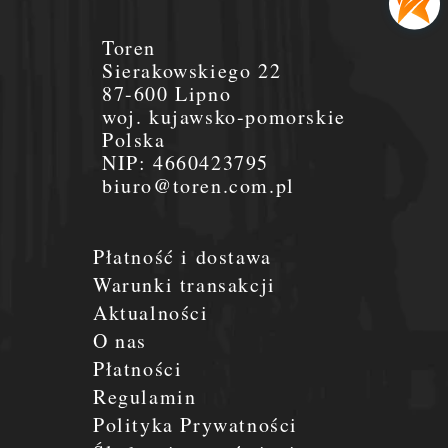
Toren
Sierakowskiego 22
87-600 Lipno
woj. kujawsko-pomorskie
Polska
NIP:
4660423795
biuro@toren.com.pl
Płatność i dostawa
Warunki transakcji
Aktualności
O nas
Płatności
Regulamin
Polityka Prywatności