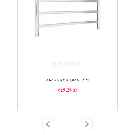
OWA
AKSO RAMA 1,00 X 1,5 M
619,28 zł
Cena