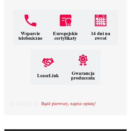
Wsparcie
Europejskie
14 dni na
telefoniczne
certyfikaty
zwrot
Gwarancja
LeaseLink
producenta
Bądź pierwszy, napisz opinię!