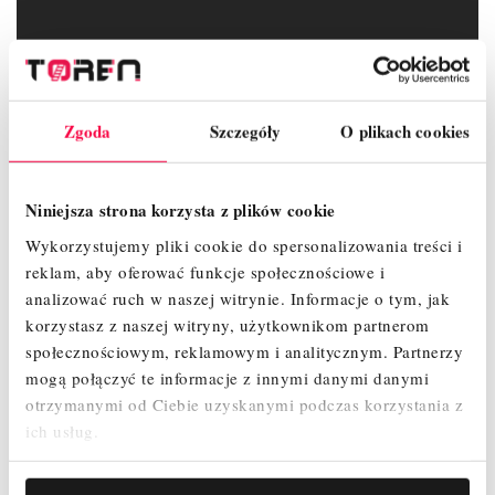
SZCZEGÓŁY PRODUKTU
Zgoda
Szczegóły
O plikach cookies
ZAŁĄCZNIKI
OPINIE
Niniejsza strona korzysta z plików cookie
Wykorzystujemy pliki cookie do spersonalizowania treści i
reklam, aby oferować funkcje społecznościowe i
analizować ruch w naszej witrynie.
Informacje o tym, jak
korzystasz z naszej witryny, użytkownikom partnerom
społecznościowym, reklamowym i analitycznym.
Partnerzy
mogą połączyć te informacje z innymi danymi danymi
otrzymanymi od Ciebie uzyskanymi podczas korzystania z
ich usług.
Indeks
30342