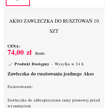
AKSO ZAWLECZKA DO RUSZTOWAŃ 10
SZT
CENA:
74,00 zł
Brutto
Produkt Dostępny
Wysyłka w 24 h

Zawleczka do rusztowania jezdnego Akso
Zastosowanie:
Zawleczka do zabezpieczenia ramy pionowej przed
wysunięciem