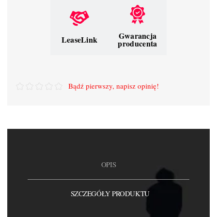
Gwarancja
LeaseLink
producenta
Bądź pierwszy, napisz opinię!
OPIS
SZCZEGÓŁY PRODUKTU