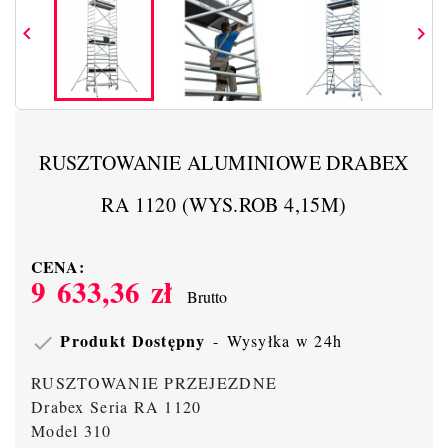


RUSZTOWANIE ALUMINIOWE DRABEX
RA 1120 (WYS.ROB 4,15M)
CENA:
9 633,36 zł
Brutto
Produkt Dostępny
Wysyłka w 24h

RUSZTOWANIE PRZEJEZDNE
Drabex Seria RA 1120
Model 310