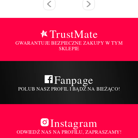
TrustMate
GWARANTUJE BEZPIECZNE ZAKUPY W TYM
SKLEPIE
Fanpage
POLUB NASZ PROFIL I BĄDŹ NA BIEŻĄCO!
Instagram
ODWIEDŹ NAS NA PROFILU, ZAPRASZAMY!