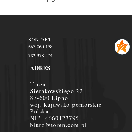
KONTAKT
667-060-198
782-378-474
ADRES
Toren
Sierakowskiego 22
87-600 Lipno
woj. kujawsko-pomorskie
Polska
NIP:
4660423795
biuro@toren.com.pl