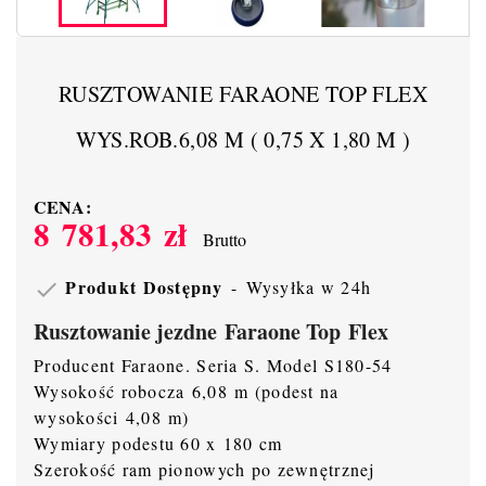
RUSZTOWANIE FARAONE TOP FLEX
WYS.ROB.6,08 M ( 0,75 X 1,80 M )
CENA:
8 781,83 zł
Brutto
Produkt Dostępny
Wysyłka w 24h

Rusztowanie jezdne Faraone Top Flex
Producent Faraone. Seria S. Model S180-54
Wysokość robocza 6,08 m (podest na
wysokości 4,08 m)
Wymiary podestu 60 x 180 cm
Szerokość ram pionowych po zewnętrznej