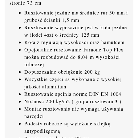
stronie 73 cm
Rusztowanie jezdne ma średnice rur 50 mm i
grubość ścianki 1,5 mm
Rusztowanie wyposażone jest w koła jezdne
w ilości 4szt o średnicy 125 mm
Koła z regulacją wysokości oraz hamulcem
Opcjonalnie rusztowanie Faraone Top Flex
można rozbudować do 8,04 m wysokości
roboczej
Dopuszczalne obciążenie 200 kg
Wszystkie części są wykonane z wysokiej
jakości aluminium
Rusztowanie spełnia normę DIN EN 1004
Nośność 200 kg/m2 ( grupa rusztowań 3 )
Montaż rusztowania nie wymaga używania
narzędzi
Podesty robocze są wyłożone sklejką
antypoślizgową