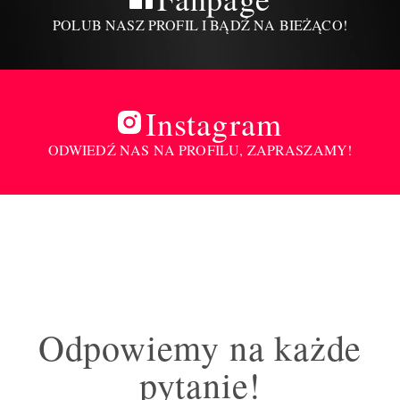
POLUB NASZ PROFIL I BĄDŹ NA BIEŻĄCO!
Instagram
ODWIEDŹ NAS NA PROFILU, ZAPRASZAMY!
Odpowiemy na każde
pytanie!