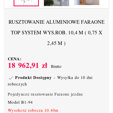
RUSZTOWANIE ALUMINIOWE FARAONE
TOP SYSTEM WYS.ROB. 10,4 M ( 0,75 X
2,45 M )
CENA:
18 962,91 zł
Brutto
Produkt Dostępny
Wysyłka do 10 dni

roboczych
Pojedyncze rusztowanie Faraone jezdne
Model B1-94
Wysokość robocza 10.40m