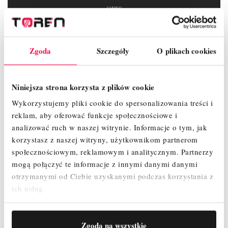
OPIS
SZCZEGÓŁY PRODUKTU
Zgoda
Szczegóły
O plikach cookies
OPINIE
Niniejsza strona korzysta z plików cookie
Wykorzystujemy pliki cookie do spersonalizowania treści i
reklam, aby oferować funkcje społecznościowe i
analizować ruch w naszej witrynie.
Informacje o tym, jak
korzystasz z naszej witryny, użytkownikom partnerom
społecznościowym, reklamowym i analitycznym.
Partnerzy
mogą połączyć te informacje z innymi danymi danymi
otrzymanymi od Ciebie uzyskanymi podczas korzystania z
ich usług.
Zgoda na wszystkie