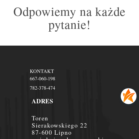
Odpowiemy na każde
pytanie!
KONTAKT
667-060-198
782-378-474
ADRES
Toren
Sierakowskiego 22
87-600 Lipno