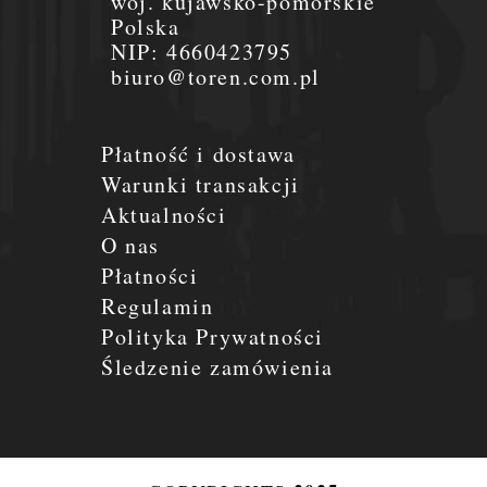
woj. kujawsko-pomorskie
Polska
NIP:
4660423795
biuro@toren.com.pl
Płatność i dostawa
Warunki transakcji
Aktualności
O nas
Płatności
Regulamin
Polityka Prywatności
Śledzenie zamówienia