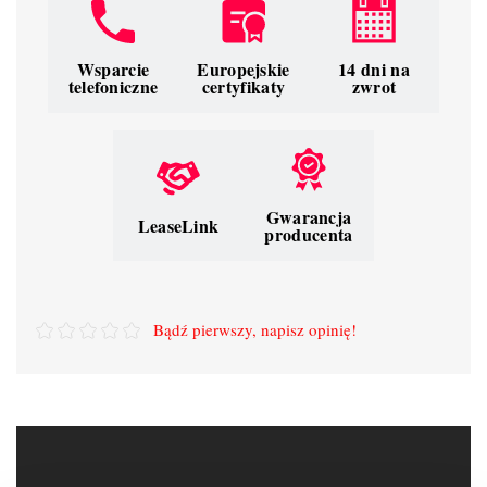
Wsparcie
Europejskie
14 dni na
telefoniczne
certyfikaty
zwrot
Gwarancja
LeaseLink
producenta
Bądź pierwszy, napisz opinię!