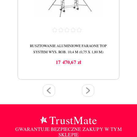
P
RUSZTOWANIE ALUMINIOWE FARAONE TOP
SYSTEM WYS. ROB. 10,4 M (0,75 X 1,80 M)
17 470,67 zł
Cena
TrustMate
GWARANTUJE BEZPIECZNE ZAKUPY W TYM
SKLEPIE