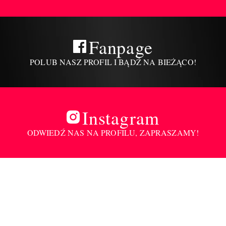
Fanpage
POLUB NASZ PROFIL I BĄDŹ NA BIEŻĄCO!
Instagram
ODWIEDŹ NAS NA PROFILU, ZAPRASZAMY!