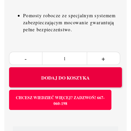
Pomosty robocze ze specjalnym systemem
zabezpieczającym mocowanie gwarantują
pełne bezpieczeństwo.
DODAJ DO KOSZYKA
CHCESZ WIEDZIEĆ WIĘCEJ? ZADZWOŃ! 667-
060-198