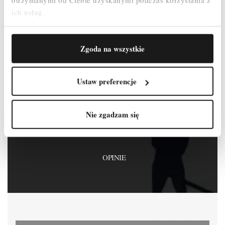
ich usług.
Bądź pierwszy, napisz opinię!
Zgoda na wszystkie
Ustaw preferencje
OPIS
Nie zgadzam się
SZCZEGÓŁY PRODUKTU
OPINIE