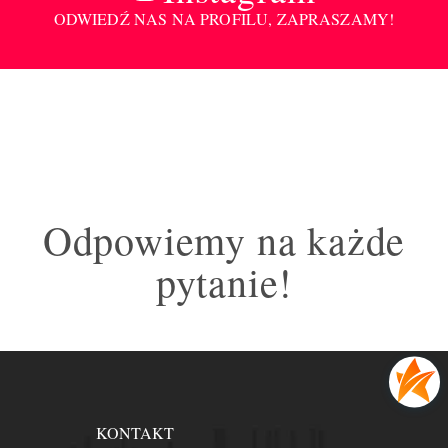
ODWIEDŹ NAS NA PROFILU, ZAPRASZAMY!
Odpowiemy na każde
pytanie!
KONTAKT