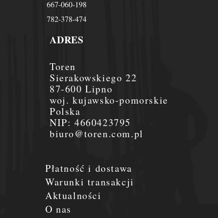
667-060-198
782-378-474
ADRES
Toren
Sierakowskiego 22
87-600 Lipno
woj. kujawsko-pomorskie
Polska
NIP:
4660423795
biuro@toren.com.pl
Płatność i dostawa
Warunki transakcji
Aktualności
O nas