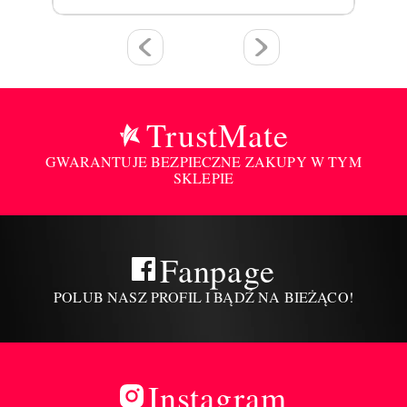
TrustMate
GWARANTUJE BEZPIECZNE ZAKUPY W TYM
SKLEPIE
Fanpage
POLUB NASZ PROFIL I BĄDŹ NA BIEŻĄCO!
Instagram