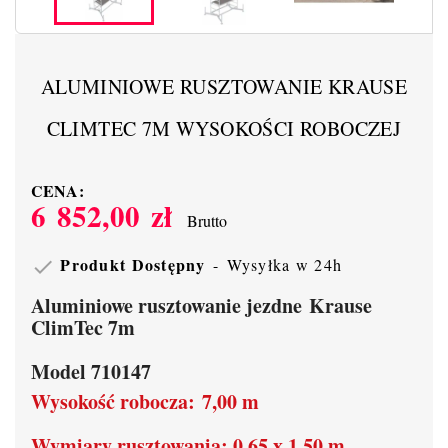
ALUMINIOWE RUSZTOWANIE KRAUSE
CLIMTEC 7M WYSOKOŚCI ROBOCZEJ
CENA:
6 852,00 zł
Brutto
Produkt Dostępny
Wysyłka w 24h

Aluminiowe rusztowanie jezdne Krause
ClimTec 7m
Model 710147
Wysokość robocza: 7,00 m
Wymiary rusztowania: 0,65 x 1,50 m