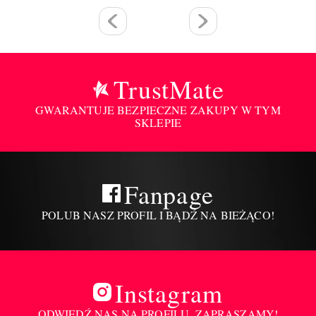
TrustMate
GWARANTUJE BEZPIECZNE ZAKUPY W TYM
SKLEPIE
Fanpage
POLUB NASZ PROFIL I BĄDŹ NA BIEŻĄCO!
Instagram
ODWIEDŹ NAS NA PROFILU, ZAPRASZAMY!