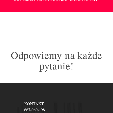
Odpowiemy na każde
pytanie!
KONTAKT
667-060-198