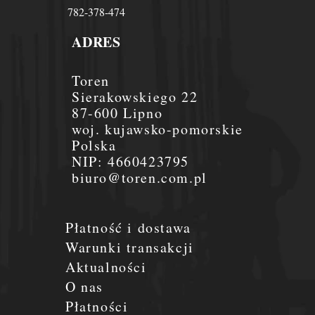
782-378-474
ADRES
Toren
Sierakowskiego 22
87-600 Lipno
woj. kujawsko-pomorskie
Polska
NIP:
4660423795
biuro@toren.com.pl
Płatność i dostawa
Warunki transakcji
Aktualności
O nas
Płatności