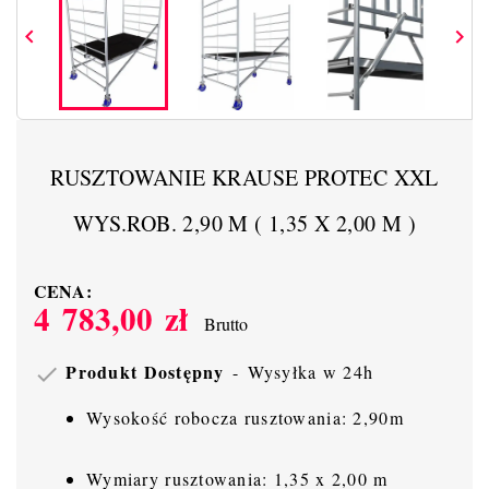


RUSZTOWANIE KRAUSE PROTEC XXL
WYS.ROB. 2,90 M ( 1,35 X 2,00 M )
CENA:
4 783,00 zł
Brutto
Produkt Dostępny
Wysyłka w 24h

Wysokość robocza rusztowania: 2,90m
Wymiary rusztowania: 1,35 x 2,00 m