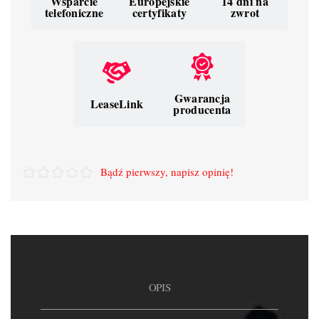
Wsparcie
Europejskie
14 dni na
telefoniczne
certyfikaty
zwrot
Gwarancja
LeaseLink
producenta
Bądź pierwszy, napisz opinię!
OPIS