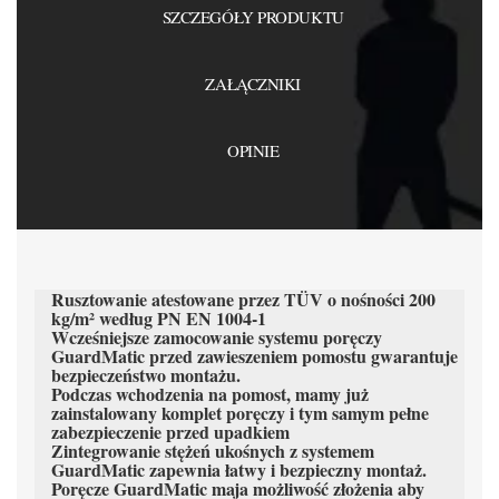
SZCZEGÓŁY PRODUKTU
ZAŁĄCZNIKI
OPINIE
Rusztowanie atestowane przez TÜV o nośności 200
kg/m² według PN EN 1004-1
Wcześniejsze zamocowanie systemu poręczy
GuardMatic przed zawieszeniem pomostu gwarantuje
bezpieczeństwo montażu.
Podczas wchodzenia na pomost, mamy już
zainstalowany komplet poręczy i tym samym pełne
zabezpieczenie przed upadkiem
Zintegrowanie stężeń ukośnych z systemem
GuardMatic zapewnia łatwy i bezpieczny montaż.
Poręcze GuardMatic maja możliwość złożenia aby