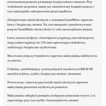
zawieszeniem pomostu gwarantuje bezpieczeństwo montażu. Przy
wchodzeniu na pomost, mamy już zainstalowany komplet poręczy i
tym samym pełne zabezpieczenie przed upadkiem.
Zintegrowanie stężeń ukośnych z systemem GuardMatic zapewnia
łatwy i bezpieczny montaż. Na czas transportu i przechowywania
poręcze GuardMatic można złożyć w celu zaoszczędzenia miejsca.
Łatwy montaż podpory z bezstopniową regulacją oraz teleskopową
stopą (zakres regulacji do 230 mm) zapewniające dodatkową
stabilizację i bezpieczne użytkowanie.
Mocowanie poręczy 6-punktowe zapewnia maksymalną stabilność na
wysokości.
Unikalny, samoblokujący system połączeń zaciskowych KRAUSE
umożliwia łatwy, szybki i bezpieczny montaż i demontaż.
Nowoczesny i innowacyjny kształt stężeń ukośnych zapewnia
maksymalną przestrzeń użytkową na pomoście.
Maksymalna odległość pomiędzy kolejnymi pomostami wynosi 2 m
zapewniając przy tym szybki i beznarzędziowy montaż.