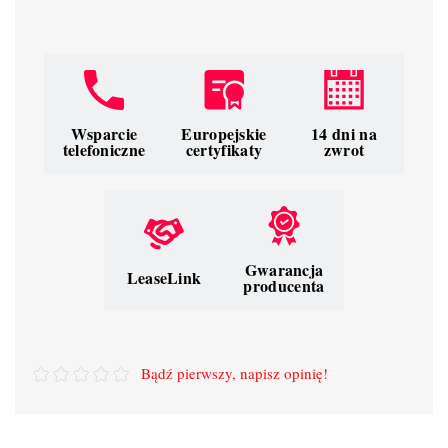
Wsparcie
Europejskie
14 dni na
telefoniczne
certyfikaty
zwrot
Gwarancja
LeaseLink
producenta
Bądź pierwszy, napisz opinię!