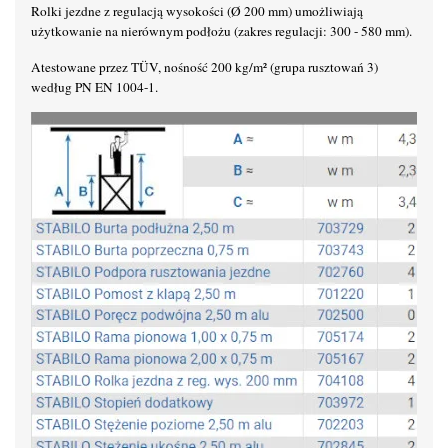
Rolki jezdne z regulacją wysokości (Ø 200 mm) umożliwiają
użytkowanie na nierównym podłożu (zakres regulacji: 300 - 580 mm).
Atestowane przez TÜV, nośność 200 kg/m² (grupa rusztowań 3)
według PN EN 1004-1.