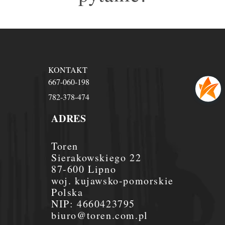
KONTAKT
667-060-198
782-378-474
ADRES
Toren
Sierakowskiego 22
87-600 Lipno
woj. kujawsko-pomorskie
Polska
NIP:
4660423795
biuro@toren.com.pl