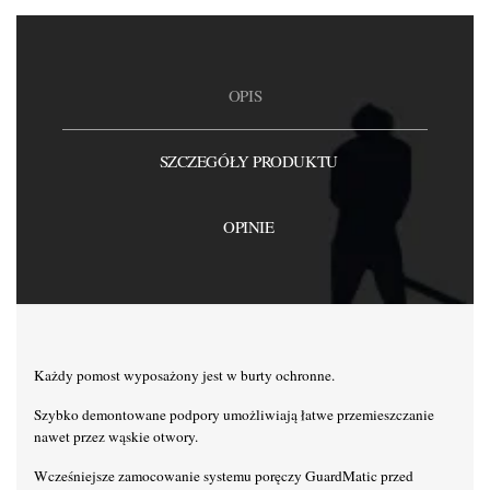
OPIS
SZCZEGÓŁY PRODUKTU
OPINIE
Każdy pomost wyposażony jest w burty ochronne.
Szybko demontowane podpory umożliwiają łatwe przemieszczanie
nawet przez wąskie otwory.
Wcześniejsze zamocowanie systemu poręczy GuardMatic przed