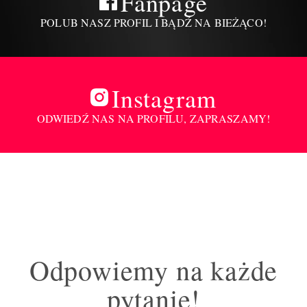
Fanpage
POLUB NASZ PROFIL I BĄDŹ NA BIEŻĄCO!
Instagram
ODWIEDŹ NAS NA PROFILU, ZAPRASZAMY!
Odpowiemy na każde
pytanie!