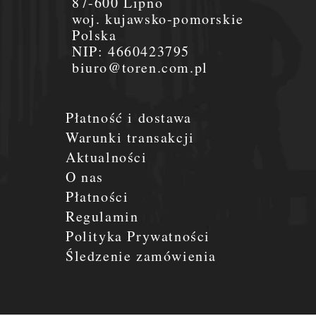
87-600 Lipno
woj. kujawsko-pomorskie
Polska
NIP:
4660423795
biuro@toren.com.pl
Płatność i dostawa
Warunki transakcji
Aktualności
O nas
Płatności
Regulamin
Polityka Prywatności
Śledzenie zamówienia