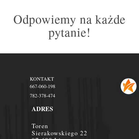
Odpowiemy na każde
pytanie!
KONTAKT
667-060-198
782-378-474
ADRES
Toren
Sierakowskiego 22