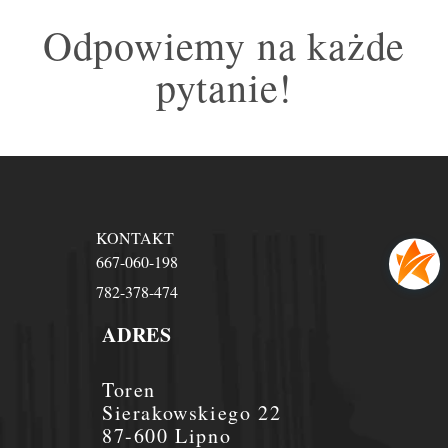
Odpowiemy na każde
pytanie!
KONTAKT
667-060-198
782-378-474
ADRES
Toren
Sierakowskiego 22
87-600 Lipno