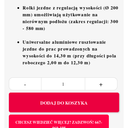
Rolki jezdne z regulacją wysokości (Ø 200
mm) umożliwiają użytkowanie na
nierównym podłożu (zakres regulacji: 300
- 580 mm)
Uniwersalne aluminiowe rusztowanie
jezdne do prac prowadzonych na
wysokości do 14,30 m (przy długości pola
roboczego 2,00 m do 12,30 m)
DODAJ DO KOSZYKA
CHCESZ WIEDZIEĆ WIĘCEJ? ZADZWOŃ! 667-