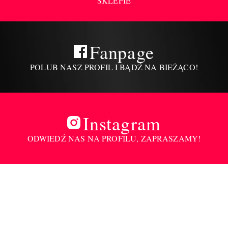
SKLEPIE
Fanpage
POLUB NASZ PROFIL I BĄDŹ NA BIEŻĄCO!
Instagram
ODWIEDŹ NAS NA PROFILU, ZAPRASZAMY!