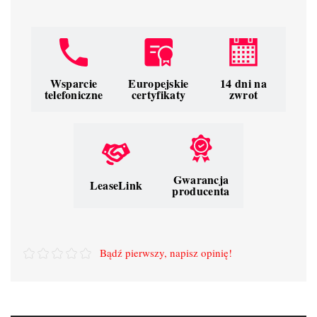
Wsparcie
Europejskie
14 dni na
telefoniczne
certyfikaty
zwrot
Gwarancja
LeaseLink
producenta
Bądź pierwszy, napisz opinię!