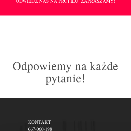
ODWIEDŹ NAS NA PROFILU, ZAPRASZAMY!
Odpowiemy na każde
pytanie!
KONTAKT
667-060-198