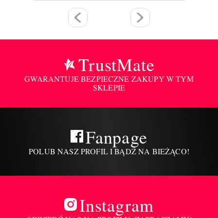
TrustMate
GWARANTUJE BEZPIECZNE ZAKUPY W TYM
SKLEPIE
Fanpage
POLUB NASZ PROFIL I BĄDŹ NA BIEŻĄCO!
Instagram