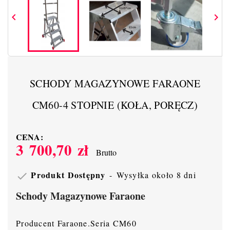


SCHODY MAGAZYNOWE FARAONE
CM60-4 STOPNIE (KOŁA, PORĘCZ)
CENA:
3 700,70 zł
Brutto
Produkt Dostępny
Wysyłka około 8 dni

Schody Magazynowe Faraone
Producent Faraone.Seria CM60