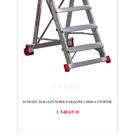
OPNI
SCHODY MAGAZYNOWE FARAONE CM60-4 STOPNIE
SCH
1 548,69 zł
Cena