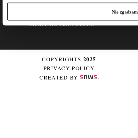
Regulamin
Nie zgadzam 
Polityka Prywatności
Śledzenie zamówienia
2025
COPYRIGHTS
PRIVACY POLICY
CREATED BY