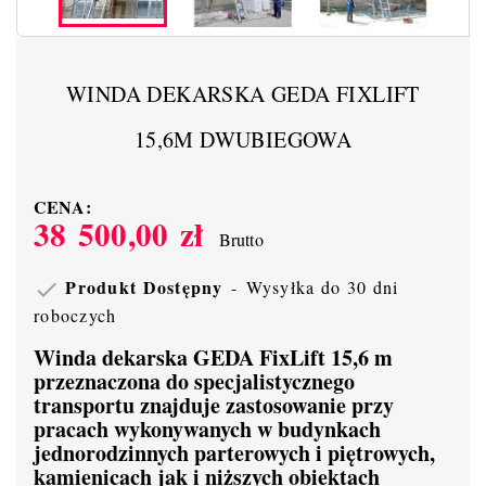
WINDA DEKARSKA GEDA FIXLIFT
15,6M DWUBIEGOWA
CENA:
38 500,00 zł
Brutto
Produkt Dostępny
Wysyłka do 30 dni

roboczych
Winda dekarska GEDA FixLift 15,6 m
przeznaczona do specjalistycznego
transportu znajduje zastosowanie przy
pracach wykonywanych w budynkach
jednorodzinnych parterowych i piętrowych,
kamienicach jak i niższych obiektach