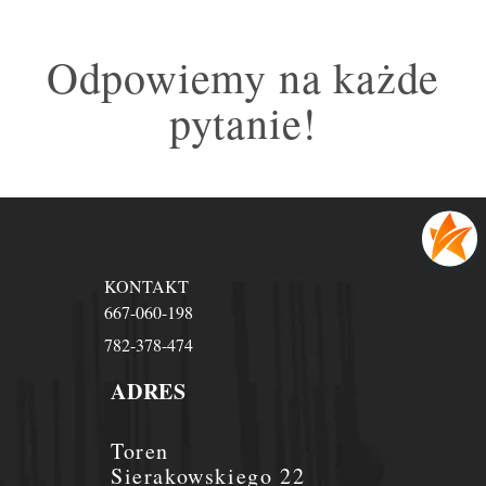
Odpowiemy na każde
pytanie!
KONTAKT
667-060-198
782-378-474
ADRES
Toren
Sierakowskiego 22