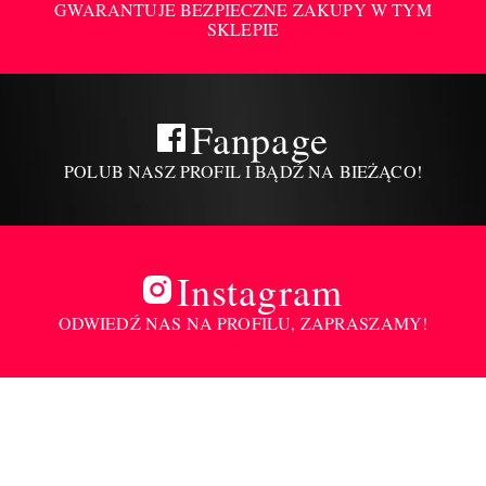
GWARANTUJE BEZPIECZNE ZAKUPY W TYM
SKLEPIE
Fanpage
POLUB NASZ PROFIL I BĄDŹ NA BIEŻĄCO!
Instagram
ODWIEDŹ NAS NA PROFILU, ZAPRASZAMY!