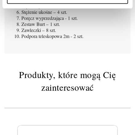
Stężenie poziome – 4 szt.
Stężenie ukośne – 4 szt.
Poręcz wyprzedzająca - 1 szt.
Zestaw Burt – 1 szt.
Zawleczki – 8 szt.
Podpora teleskopowa 2m - 2 szt.
Produkty, które mogą Cię
zainteresować