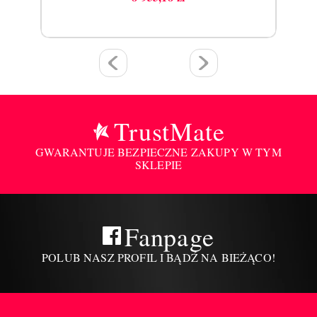
Cena
TrustMate
GWARANTUJE BEZPIECZNE ZAKUPY W TYM
SKLEPIE
Fanpage
POLUB NASZ PROFIL I BĄDŹ NA BIEŻĄCO!