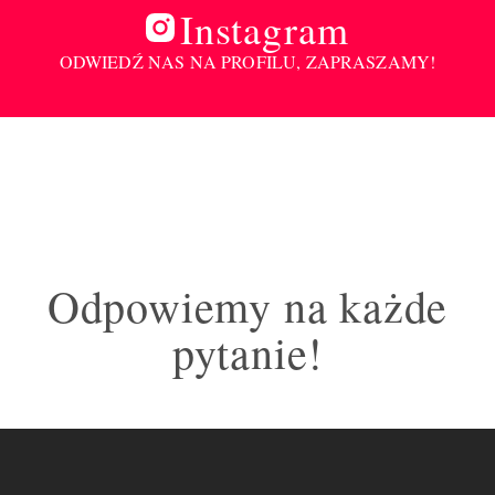
Instagram
ODWIEDŹ NAS NA PROFILU, ZAPRASZAMY!
Odpowiemy na każde
pytanie!