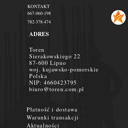
KONTAKT
667-060-198
782-378-474
ADRES
Toren
Sierakowskiego 22
87-600 Lipno
woj. kujawsko-pomorskie
Polska
NIP:
4660423795
biuro@toren.com.pl
Płatność i dostawa
Warunki transakcji
Aktualności