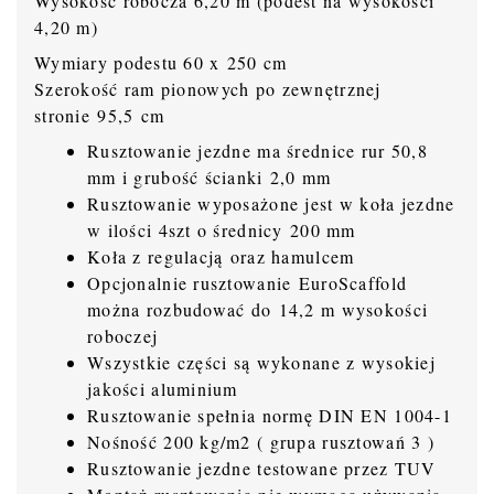
Wysokość robocza 6,20 m (podest na wysokości
4,20 m)
Wymiary podestu 60 x 250 cm
Szerokość ram pionowych po zewnętrznej
stronie 95,5 cm
Rusztowanie jezdne ma średnice rur 50,8
mm i grubość ścianki 2,0 mm
Rusztowanie wyposażone jest w koła jezdne
w ilości 4szt o średnicy 200 mm
Koła z regulacją oraz hamulcem
Opcjonalnie rusztowanie EuroScaffold
można rozbudować do 14,2 m wysokości
roboczej
Wszystkie części są wykonane z wysokiej
jakości aluminium
Rusztowanie spełnia normę DIN EN 1004-1
Nośność 200 kg/m2 ( grupa rusztowań 3 )
Rusztowanie jezdne testowane przez TUV