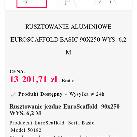
RUSZTOWANIE ALUMINIOWE
EUROSCAFFOLD BASIC 90X250 WYS. 6,2
M
CENA:
13 201,71 zł
Brutto
Produkt Dostępny
Wysyłka w 24h

Rusztowanie jezdne EuroScaffold 90x250
WYS. 6,2 M
Producent EuroScaffold .Seria Basic
.Model 50182