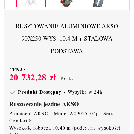
RUSZTOWANIE ALUMINIOWE AKSO
90X250 WYS. 10,4 M + STALOWA
PODSTAWA
CENA:
20 732,28 zł
Brutto
Produkt Dostępny
Wysyłka w 24h

Rusztowanie jezdne AKSO
Producent AKSO . Model A09025104p . Seria
Comfort S
Wysokość robocza 10,40 m (podest na wysokości