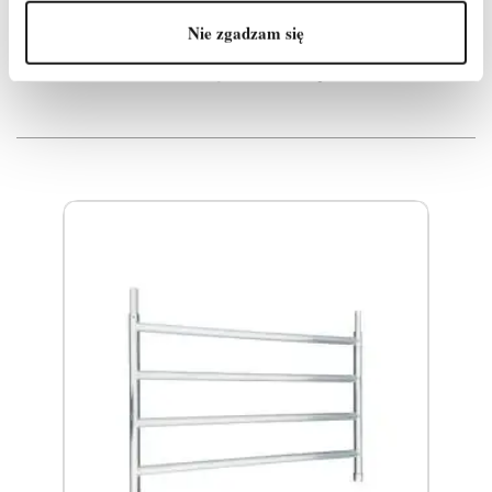
Nie zgadzam się
Produkty powiązane