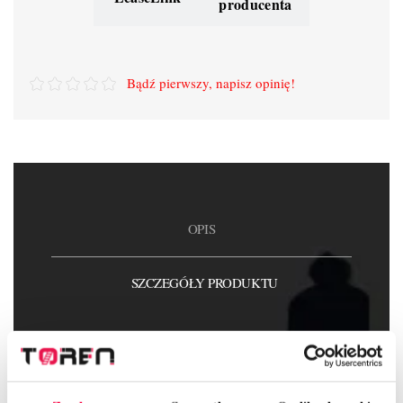
producenta
Bądź pierwszy, napisz opinię!
OPIS
SZCZEGÓŁY PRODUKTU
ZAŁĄCZNIKI
OPINIE