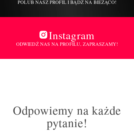
POLUB NASZ PROFIL I BĄDŹ NA BIEŻĄCO!
Instagram
ODWIEDŹ NAS NA PROFILU, ZAPRASZAMY!
Odpowiemy na każde
pytanie!