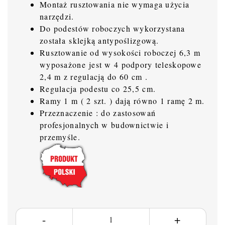
Montaż rusztowania nie wymaga użycia
narzędzi.
Do podestów roboczych wykorzystana
została sklejką antypoślizgową.
Rusztowanie od wysokości roboczej 6,3 m
wyposażone jest w 4 podpory teleskopowe
2,4 m z regulacją do 60 cm .
Regulacja podestu co 25,5 cm.
Ramy 1 m ( 2 szt. ) dają równo 1 ramę 2 m.
Przeznaczenie : do zastosowań
profesjonalnych w budownictwie i
przemyśle.