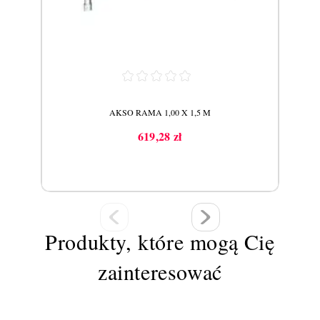
AKSO RAMA 1,00 X 1,5 M
619,28 zł
Cena
Produkty, które mogą Cię
zainteresować