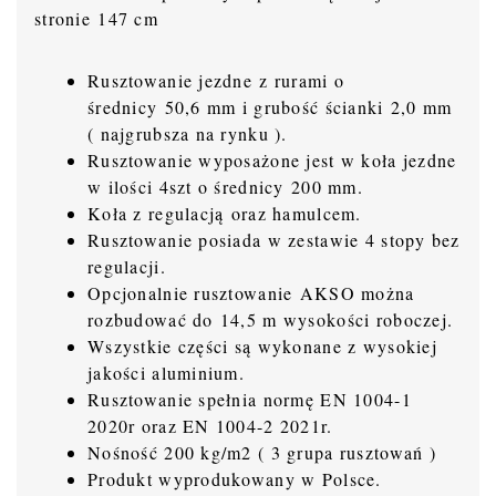
stronie 147 cm
Rusztowanie jezdne z rurami o
średnicy 50,6 mm i grubość ścianki 2,0 mm
( najgrubsza na rynku ).
Rusztowanie wyposażone jest w koła jezdne
w ilości 4szt o średnicy 200 mm.
Koła z regulacją oraz hamulcem.
Rusztowanie posiada w zestawie 4 stopy bez
regulacji.
Opcjonalnie rusztowanie AKSO można
rozbudować do 14,5 m wysokości roboczej.
Wszystkie części są wykonane z wysokiej
jakości aluminium.
Rusztowanie spełnia normę EN 1004-1
2020r oraz EN 1004-2 2021r.
Nośność 200 kg/m2 ( 3 grupa rusztowań )
Produkt wyprodukowany w Polsce.