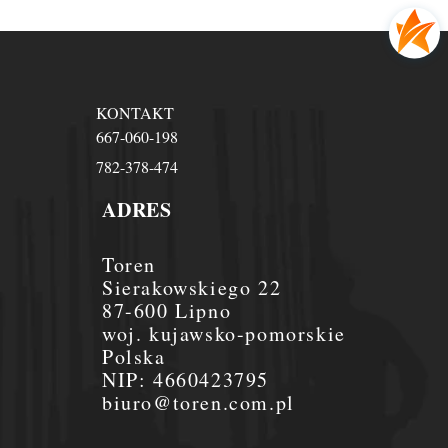
KONTAKT
667-060-198
782-378-474
ADRES
Toren
Sierakowskiego 22
87-600 Lipno
woj. kujawsko-pomorskie
Polska
NIP:
4660423795
biuro@toren.com.pl