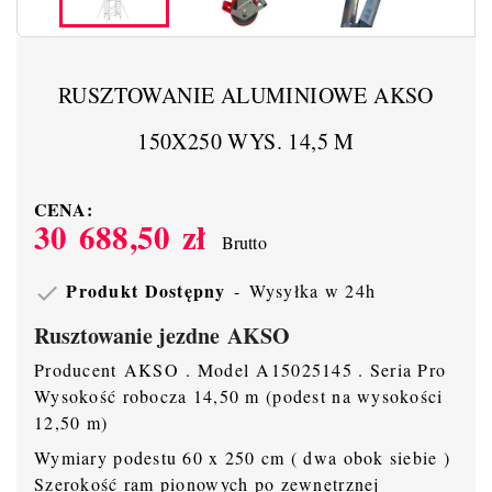
RUSZTOWANIE ALUMINIOWE AKSO
150X250 WYS. 14,5 M
CENA:
30 688,50 zł
Brutto
Produkt Dostępny
Wysyłka w 24h

Rusztowanie jezdne AKSO
Producent AKSO . Model A15025145 . Seria Pro
Wysokość robocza 14,50 m (podest na wysokości
12,50 m)
Wymiary podestu 60 x 250 cm ( dwa obok siebie )
Szerokość ram pionowych po zewnętrznej