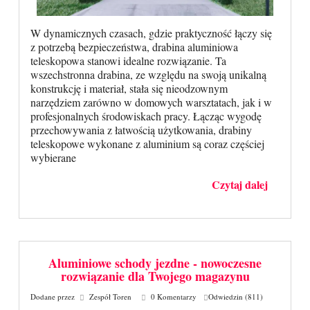
W dynamicznych czasach, gdzie praktyczność łączy się
z potrzebą bezpieczeństwa, drabina aluminiowa
teleskopowa stanowi idealne rozwiązanie. Ta
wszechstronna drabina, ze względu na swoją unikalną
konstrukcję i materiał, stała się nieodzownym
narzędziem zarówno w domowych warsztatach, jak i w
profesjonalnych środowiskach pracy. Łącząc wygodę
przechowywania z łatwością użytkowania, drabiny
teleskopowe wykonane z aluminium są coraz częściej
wybierane
Czytaj dalej
Aluminiowe schody jezdne - nowoczesne
rozwiązanie dla Twojego magazynu
Dodane przez
Zespół Toren
0 Komentarzy
Odwiedzin (811)