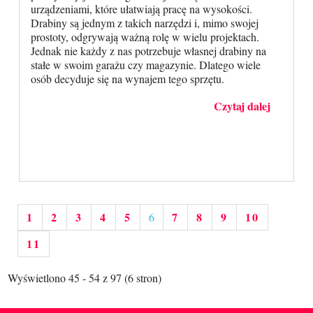
urządzeniami, które ułatwiają pracę na wysokości.
Drabiny są jednym z takich narzędzi i, mimo swojej
prostoty, odgrywają ważną rolę w wielu projektach.
Jednak nie każdy z nas potrzebuje własnej drabiny na
stałe w swoim garażu czy magazynie. Dlatego wiele
osób decyduje się na wynajem tego sprzętu.
Czytaj dalej
1
2
3
4
5
7
8
9
10
6
11
Wyświetlono 45 - 54 z 97 (6 stron)