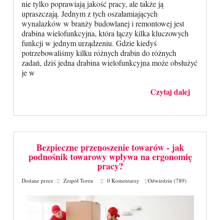
nie tylko poprawiają jakość pracy, ale także ją
upraszczają. Jednym z tych oszałamiających
wynalazków w branży budowlanej i remontowej jest
drabina wielofunkcyjna, która łączy kilka kluczowych
funkcji w jednym urządzeniu. Gdzie kiedyś
potrzebowaliśmy kilku różnych drabin do różnych
zadań, dziś jedna drabina wielofunkcyjna może obsłużyć
je w
Czytaj dalej
Bezpieczne przenoszenie towarów - jak
podnośnik towarowy wpływa na ergonomię
pracy?
Dodane przez
Zespół Toren
0 Komentarzy
Odwiedzin (789)