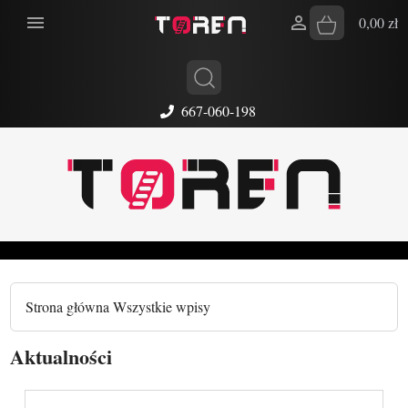


0,00 zł
667-060-198
Strona główna
Wszystkie wpisy
Aktualności