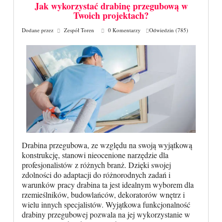
Jak wykorzystać drabinę przegubową w
Twoich projektach?
Dodane przez
Zespół Toren
0 Komentarzy
Odwiedzin (785)
Drabina przegubowa, ze względu na swoją wyjątkową
konstrukcję, stanowi nieocenione narzędzie dla
profesjonalistów z różnych branż. Dzięki swojej
zdolności do adaptacji do różnorodnych zadań i
warunków pracy drabina ta jest idealnym wyborem dla
rzemieślników, budowlańców, dekoratorów wnętrz i
wielu innych specjalistów. Wyjątkowa funkcjonalność
drabiny przegubowej pozwala na jej wykorzystanie w