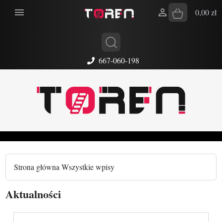


0,00 zł
667-060-198
Strona główna
Wszystkie wpisy
Aktualności