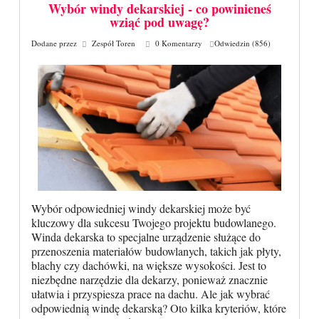
Wybór windy dekarskiej - co powinieneś
wziąć pod uwagę?
Dodane przez
Zespół Toren
0 Komentarzy
Odwiedzin (856)
Wybór odpowiedniej windy dekarskiej może być
kluczowy dla sukcesu Twojego projektu budowlanego.
Winda dekarska to specjalne urządzenie służące do
przenoszenia materiałów budowlanych, takich jak płyty,
blachy czy dachówki, na większe wysokości. Jest to
niezbędne narzędzie dla dekarzy, ponieważ znacznie
ułatwia i przyspiesza prace na dachu. Ale jak wybrać
odpowiednią windę dekarską? Oto kilka kryteriów, które