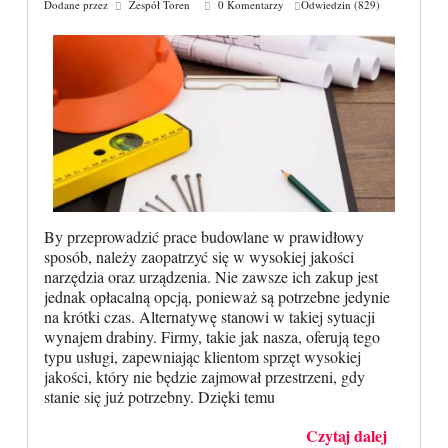
Dodane przez
Zespół Toren
0 Komentarzy
Odwiedzin (829)
By przeprowadzić prace budowlane w prawidłowy
sposób, należy zaopatrzyć się w wysokiej jakości
narzędzia oraz urządzenia. Nie zawsze ich zakup jest
jednak opłacalną opcją, ponieważ są potrzebne jedynie
na krótki czas. Alternatywę stanowi w takiej sytuacji
wynajem drabiny. Firmy, takie jak nasza, oferują tego
typu usługi, zapewniając klientom sprzęt wysokiej
jakości, który nie będzie zajmował przestrzeni, gdy
stanie się już potrzebny. Dzięki temu
Czytaj dalej