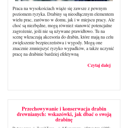
Praca na wysokościach wiąże się zawsze z pewnym
poziomem ryzyka. Drabiny są nieodłącznym elementem
wielu prac, zarówno w domu, jak i w miejscu pracy. Ale
choć są niezbędne, mogą również stanowić potencjalne
zagrożenie, jeśli nie są używane prawidłowo. Tu na
scenę wkraczają akcesoria do drabin, które mają na celu
zwiększenie bezpieczeństwa i wygody. Mogą one
znacznie zmniejszyć ryzyko wypadków, a także uczynić
pracę na drabinie bardziej efektywną
Czytaj dalej
Przechowywanie i konserwacja drabin
drewnianych: wskazówki, jak dbać o swoją
drabinę
Dodane przez
Zespół Toren
0 Komentarzy
Odwiedzin (1395)