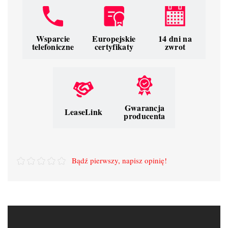
Wsparcie
Europejskie
14 dni na
telefoniczne
certyfikaty
zwrot
Gwarancja
LeaseLink
producenta
Bądź pierwszy, napisz opinię!