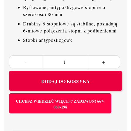
Ryflowane, antypoślizgowe stopnie o
szerokości 80 mm
Drabiny 6 stopniowe są stabilne, posiadają
6-nitowe połączenia stopni z podłużnicami
Stopki antypoślizgowe
DODAJ DO KOSZYKA
CHCESZ WIEDZIEĆ WIĘCEJ? ZADZWOŃ! 667-
060-198