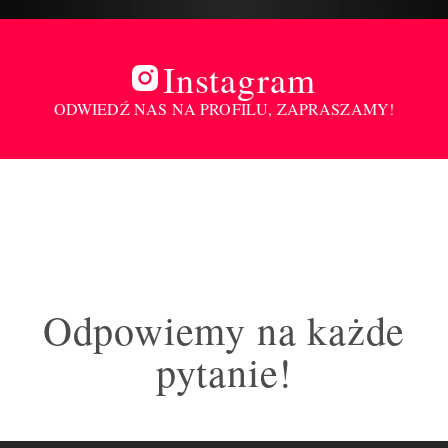
Instagram
ODWIEDŹ NAS NA PROFILU, ZAPRASZAMY!
Odpowiemy na każde
pytanie!