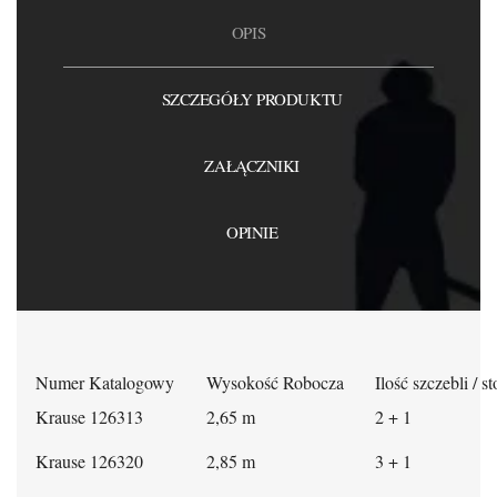
OPIS
SZCZEGÓŁY PRODUKTU
ZAŁĄCZNIKI
OPINIE
Numer Katalogowy
Wysokość Robocza
Ilość szczebli / s
Krause 126313
2,65 m
2 + 1
Krause 126320
2,85 m
3 + 1