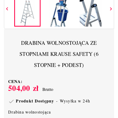


DRABINA WOLNOSTOJĄCA ZE
STOPNIAMI KRAUSE SAFETY (6
STOPNIE + PODEST)
CENA:
504,00 zł
Brutto
Produkt Dostępny
Wysyłka w 24h

Drabina wolnostojąca