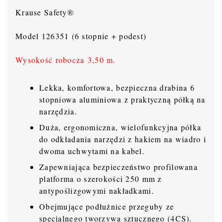
Krause Safety®
Model 126351 (6 stopnie + podest)
Wysokość robocza 3,50 m.
Lekka, komfortowa, bezpieczna drabina 6
stopniowa aluminiowa z praktyczną półką na
narzędzia.
Duża, ergonomiczna, wielofunkcyjna półka
do odkładania narzędzi z hakiem na wiadro i
dwoma uchwytami na kabel.
Zapewniająca bezpieczeństwo profilowana
platforma o szerokości 250 mm z
antypoślizgowymi nakładkami.
Obejmujące podłużnice przeguby ze
specjalnego tworzywa sztucznego (4CS).