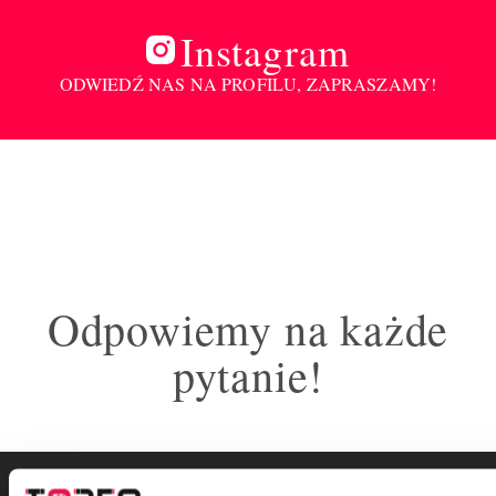
Instagram
ODWIEDŹ NAS NA PROFILU, ZAPRASZAMY!
Odpowiemy na każde
pytanie!