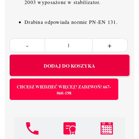
2003 wyposażone w stabilizator.
Drabina odpowiada normie PN-EN 131.
DODAJ DO KOSZYKA
CHCESZ WIEDZIEĆ WIĘCEJ? ZADZWOŃ! 667-
060-198