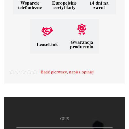
Wsparcie
Europejskie
14 dni na
telefoniczne
certyfikaty
zwrot
Gwarancja
LeaseLink
producenta
Bądź pierwszy, napisz opinię!
OPIS