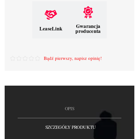
Gwarancja
LeaseLink
producenta
Bądź pierwszy, napisz opinię!
OPIS
SZCZEGÓŁY PRODUKTU