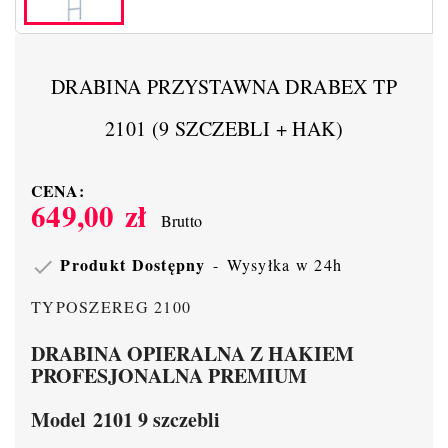
DRABINA PRZYSTAWNA DRABEX TP
2101 (9 SZCZEBLI + HAK)
CENA:
649,00 zł
Brutto
Produkt Dostępny
Wysyłka w 24h

TYPOSZEREG 2100
DRABINA OPIERALNA Z HAKIEM
PROFESJONALNA PREMIUM
Model 2101 9 szczebli