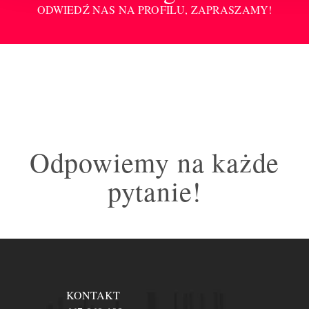
ODWIEDŹ NAS NA PROFILU, ZAPRASZAMY!
Odpowiemy na każde
pytanie!
KONTAKT