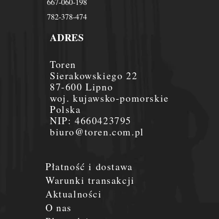
667-060-198
782-378-474
ADRES
Toren
Sierakowskiego 22
87-600 Lipno
woj. kujawsko-pomorskie
Polska
NIP:
4660423795
biuro@toren.com.pl
Płatność i dostawa
Warunki transakcji
Aktualności
O nas