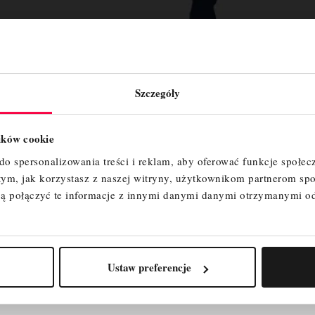
Szczegóły
lików cookie
o spersonalizowania treści i reklam, aby oferować funkcje społec
 tym, jak korzystasz z naszej witryny, użytkownikom partnerom 
ą połączyć te informacje z innymi danymi danymi otrzymanymi o
Ustaw preferencje