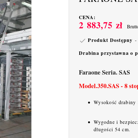
CENA:
2 883,75 zł
Brutt
Produkt Dostępny

Drabina przystawna o 
Faraone Seria. SAS
Model.350.SAS - 8 sto
Wysokość drabiny 
Wygodne i bezpiecz
długości 54 cm.