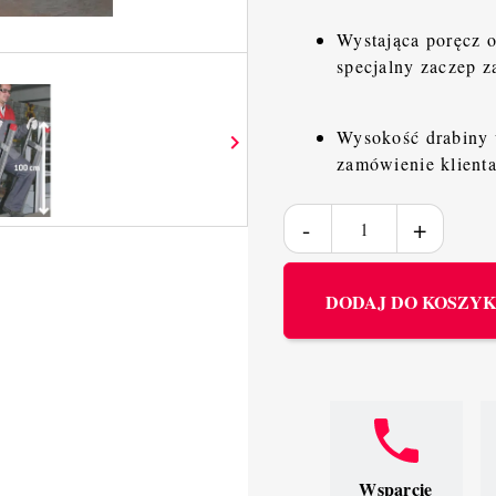
Wystająca poręcz 
specjalny zaczep z
Wysokość drabiny u

zamówienie klienta
DODAJ DO KOSZY
Wsparcie