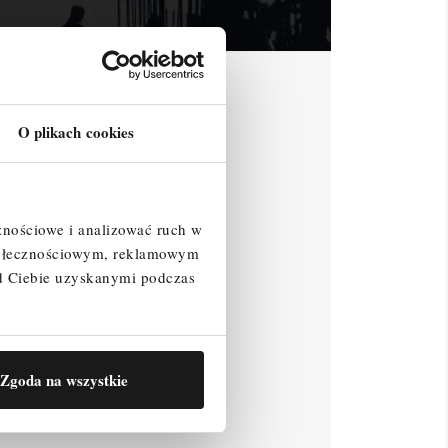
O plikach cookies
znościowe i analizować ruch w
społecznościowym, reklamowym
d Ciebie uzyskanymi podczas
Zgoda na wszystkie