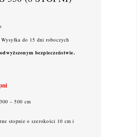
o
Wysyłka do 15 dni roboczych
podwyższonym bezpieczeństwie.
pni
300 – 500 cm
ne stopnie o szerokości 10 cm i