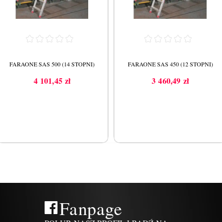
FARAONE SAS 500 (14 STOPNI)
FARAONE SAS 450 (12 STOPNI)
4 101,45 zł
3 460,49 zł
Cena
Cena
Fanpage