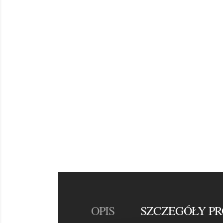
OPIS
SZCZEGÓŁY P