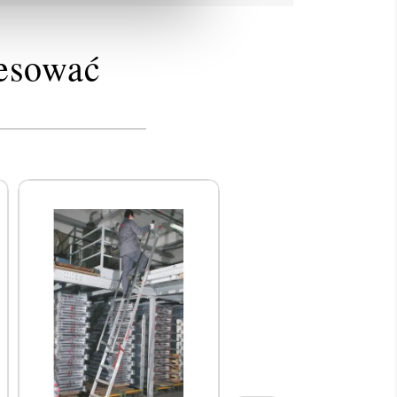
resować