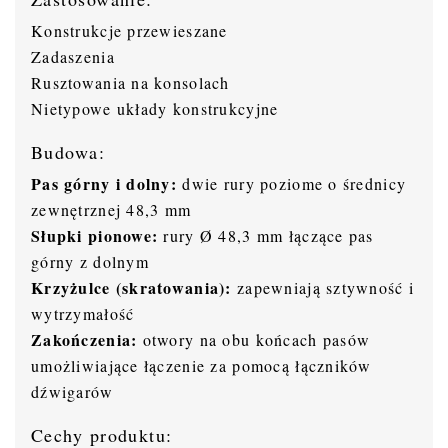
Konstrukcje przewieszane
Zadaszenia
Rusztowania na konsolach
Nietypowe układy konstrukcyjne
Budowa:
Pas górny i dolny:
dwie rury poziome o średnicy
zewnętrznej 48,3 mm
Słupki pionowe:
rury Ø 48,3 mm łączące pas
górny z dolnym
Krzyżulce (skratowania):
zapewniają sztywność i
wytrzymałość
Zakończenia:
otwory na obu końcach pasów
umożliwiające łączenie za pomocą łączników
dźwigarów
Cechy produktu: