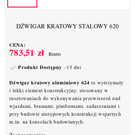
DŹWIGAR KRATOWY STALOWY 620
CENA:
783,51 zł
Brutto
Produkt Dostępny
15 dni

Dźwigar kratowy aluminiowy 624
to wytrzymały
i lekki element konstrukcyjny, stosowany w
rusztowaniach do wykonywania przewieszeń nad
wjazdami, bramami, platformami, zadaszeniami i
przy budowie nietypowych konstrukcji wspartych
m.in. na konsolach budowlanych.
Zastosowanie: