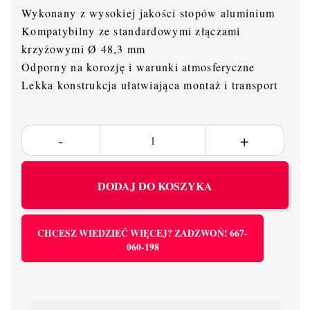
Wykonany z wysokiej jakości stopów aluminium
Kompatybilny ze standardowymi złączami
krzyżowymi Ø 48,3 mm
Odporny na korozję i warunki atmosferyczne
Lekka konstrukcja ułatwiająca montaż i transport
DODAJ DO KOSZYKA
CHCESZ WIEDZIEĆ WIĘCEJ? ZADZWOŃ! 667-
060-198