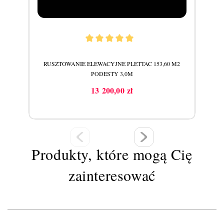
RUSZTOWANIE ELEWACYJNE PLETTAC 153,60 M2
PODESTY 3,0M
13 200,00 zł
Cena
Produkty, które mogą Cię
zainteresować