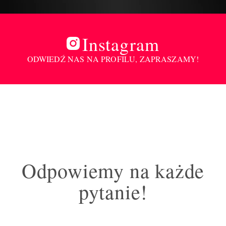
Instagram
ODWIEDŹ NAS NA PROFILU, ZAPRASZAMY!
Odpowiemy na każde
pytanie!