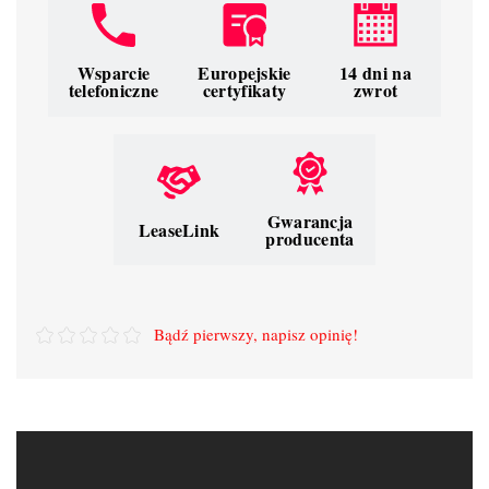
Wsparcie
Europejskie
14 dni na
telefoniczne
certyfikaty
zwrot
Gwarancja
LeaseLink
producenta
Bądź pierwszy, napisz opinię!