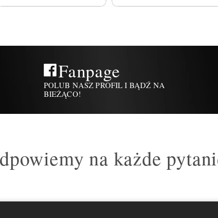
Fanpage
POLUB NASZ PROFIL I BĄDŹ NA
BIEŻĄCO!
dpowiemy na każde pytani