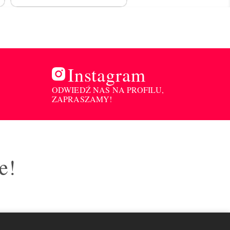
Instagram
ODWIEDŹ NAS NA PROFILU,
ZAPRASZAMY!
e!