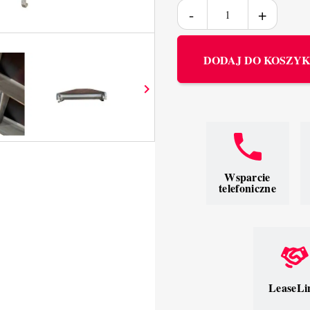
DODAJ DO KOSZY

Wsparcie
telefoniczne
LeaseLi