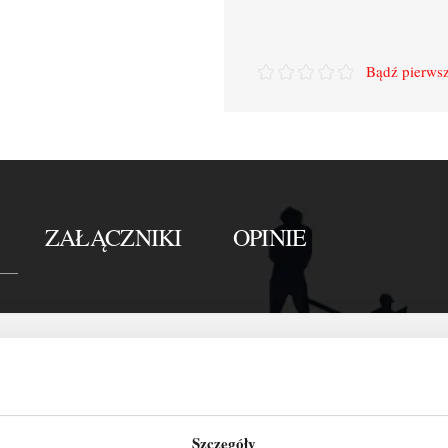
Bądź pierwsz
ZAŁĄCZNIKI
OPINIE
Szczegóły