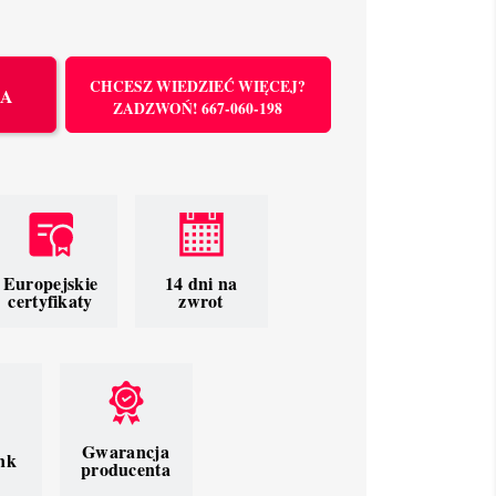
CHCESZ WIEDZIEĆ WIĘCEJ?
KA
ZADZWOŃ! 667-060-198
Europejskie
14 dni na
certyfikaty
zwrot
Gwarancja
nk
producenta