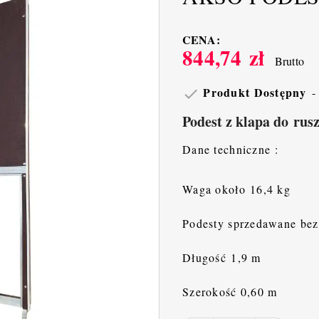
CENA:
844,74 zł
Brutto
Produkt Dostępny

Podest z klapa do rus
Dane techniczne :
Waga około 16,4 kg
Podesty sprzedawane bez
Długość 1,9 m
Szerokość 0,60 m