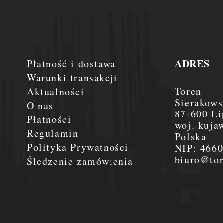
ADRES
Płatność i dostawa
Warunki transakcji
Toren
Aktualności
Sierakows
O nas
87-600 Li
Płatności
woj. kuja
Regulamin
Polska
Polityka Prywatności
NIP:
466
biuro@tor
Śledzenie zamówienia