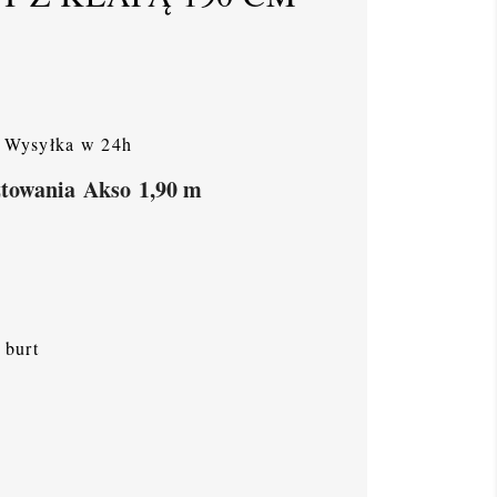
Wysyłka w 24h
ztowania Akso 1,90 m
 burt