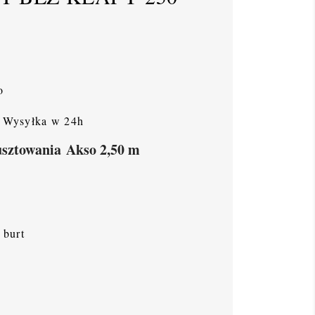
o
Wysyłka w 24h
usztowania Akso 2,50 m
 burt