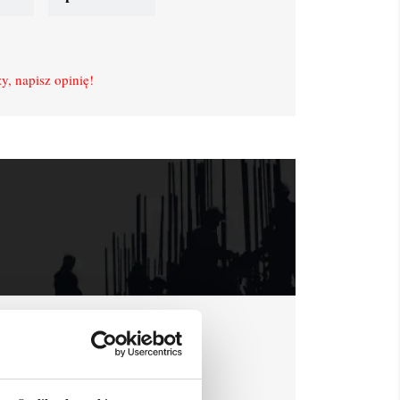
y, napisz opinię!