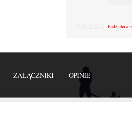
Bądź pierwsz
ZAŁĄCZNIKI
OPINIE