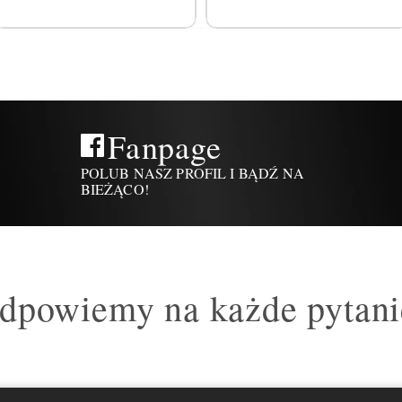
Fanpage
POLUB NASZ PROFIL I BĄDŹ NA
BIEŻĄCO!
dpowiemy na każde pytani