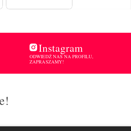
Instagram
ODWIEDŹ NAS NA PROFILU,
ZAPRASZAMY!
e!