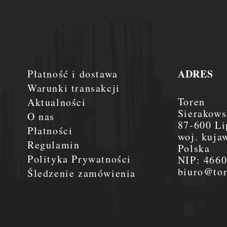
ADRES
Płatność i dostawa
Warunki transakcji
Toren
Aktualności
Sierakows
O nas
87-600 Li
Płatności
woj. kuja
Regulamin
Polska
Polityka Prywatności
NIP:
466
biuro@tor
Śledzenie zamówienia