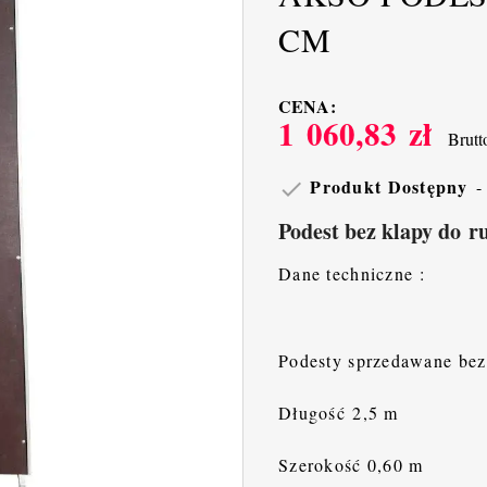
CM
CENA:
1 060,83 zł
Brutt
Produkt Dostępny

Podest bez klapy do r
Dane techniczne :
Podesty sprzedawane bez
Długość 2,5 m
Szerokość 0,60 m