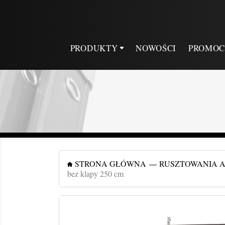
PRODUKTY
NOWOŚCI
PROMOC
STRONA GŁÓWNA
RUSZTOWANIA 
bez klapy 250 cm