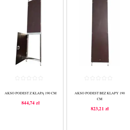
AKSO PODEST Z KLAPĄ 190 CM
AKSO PODEST BEZ KLAPY 190
CM
844,74 zł
Cena
823,21 zł
Cena