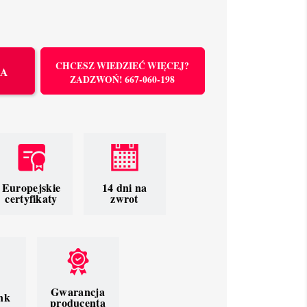
CHCESZ WIEDZIEĆ WIĘCEJ?
KA
ZADZWOŃ! 667-060-198
Europejskie
14 dni na
certyfikaty
zwrot
Gwarancja
nk
producenta