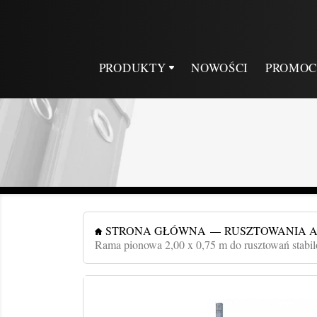
PRODUKTY
NOWOŚCI
PROMOC
STRONA GŁÓWNA
RUSZTOWANIA 
Rama pionowa 2,00 x 0,75 m do rusztowań stabi