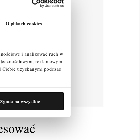
O plikach cookies
znościowe i analizować ruch w
społecznościowym, reklamowym
d Ciebie uzyskanymi podczas
Zgoda na wszystkie
resować