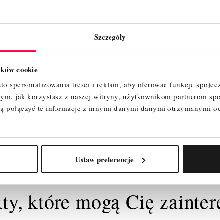
Szczegóły
lików cookie
o spersonalizowania treści i reklam, aby oferować funkcje społec
 tym, jak korzystasz z naszej witryny, użytkownikom partnerom 
ą połączyć te informacje z innymi danymi danymi otrzymanymi o
Ustaw preferencje
ty, które mogą Cię zainte