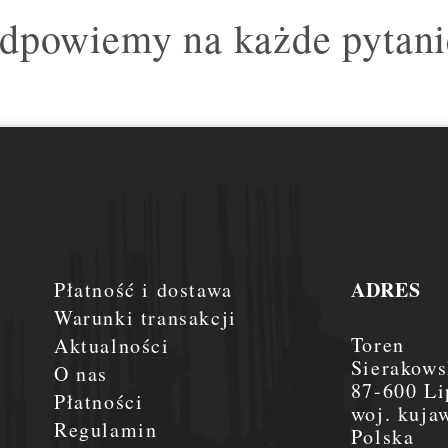
dpowiemy na każde pytani
ADRES
Płatność i dostawa
Warunki transakcji
Toren
Aktualności
Sierakows
O nas
87-600 Li
Płatności
woj. kuja
Regulamin
Polska