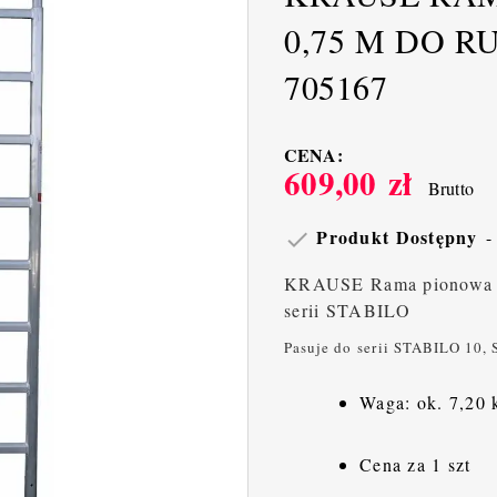
0,75 M DO 
705167
CENA:
609,00 zł
Brutto
Produkt Dostępny

KRAUSE Rama pionowa 2
serii STABILO
Pasuje do serii STABILO 10
Waga: ok. 7,20 
Cena za 1 szt