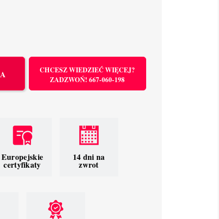
CHCESZ WIEDZIEĆ WIĘCEJ?
KA
ZADZWOŃ! 667-060-198
Europejskie
14 dni na
certyfikaty
zwrot