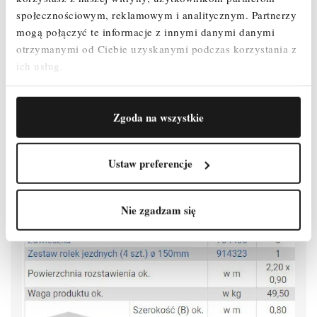
społecznościowym, reklamowym i analitycznym.
Partnerzy
mogą połączyć te informacje z innymi danymi danymi
otrzymanymi od Ciebie uzyskanymi podczas korzystania z
ich usług.
Zgoda na wszystkie
Ustaw preferencje
Nie zgadzam się