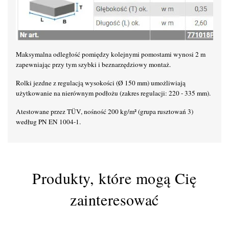
Maksymalna odległość pomiędzy kolejnymi pomostami wynosi 2 m
zapewniając przy tym szybki i beznarzędziowy montaż.
Rolki jezdne z regulacją wysokości (Ø 150 mm) umożliwiają
użytkowanie na nierównym podłożu (zakres regulacji: 220 - 335 mm).
Atestowane przez TÜV, nośność 200 kg/m² (grupa rusztowań 3)
według PN EN 1004-1.
Produkty, które mogą Cię
zainteresować