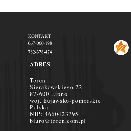
KONTAKT
667-060-198
782-378-474
ADRES
Toren
Sierakowskiego 22
87-600 Lipno
woj. kujawsko-pomorskie
Polska
NIP:
4660423795
biuro@toren.com.pl