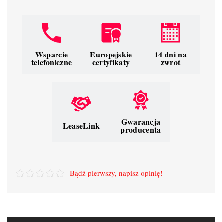
Wsparcie
Europejskie
14 dni na
telefoniczne
certyfikaty
zwrot
Gwarancja
LeaseLink
producenta
Bądź pierwszy, napisz opinię!