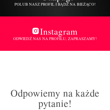
POLUB NASZ PROFIL I BĄDŹ NA BIEŻĄCO!
Instagram
ODWIEDŹ NAS NA PROFILU, ZAPRASZAMY!
Odpowiemy na każde
pytanie!