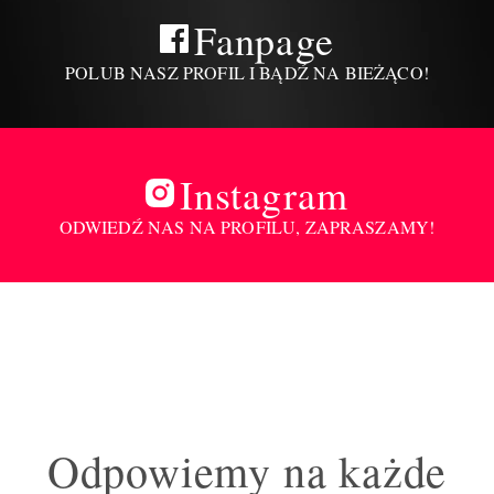
Fanpage
POLUB NASZ PROFIL I BĄDŹ NA BIEŻĄCO!
Instagram
ODWIEDŹ NAS NA PROFILU, ZAPRASZAMY!
Odpowiemy na każde