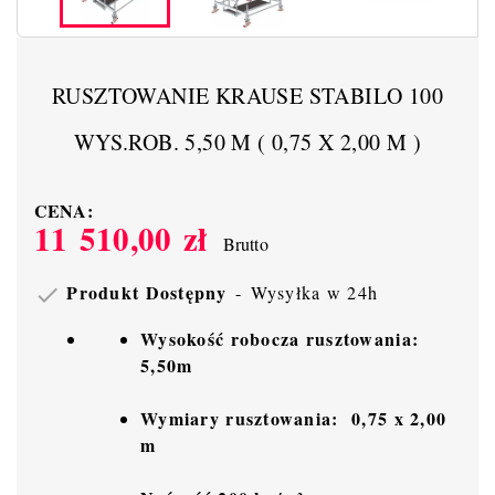
RUSZTOWANIE KRAUSE STABILO 100
WYS.ROB. 5,50 M ( 0,75 X 2,00 M )
CENA:
11 510,00 zł
Brutto
Produkt Dostępny
Wysyłka w 24h

Wysokość robocza rusztowania:
5,50m
Wymiary rusztowania:
0,75 x 2,00
m