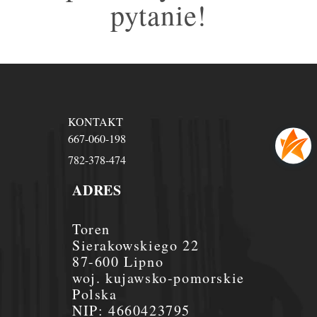
pytanie!
KONTAKT
667-060-198
782-378-474
ADRES
Toren
Sierakowskiego 22
87-600 Lipno
woj. kujawsko-pomorskie
Polska
NIP:
4660423795