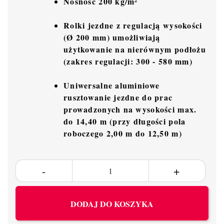
Nośność 200 kg/m²
Rolki jezdne z regulacją wysokości
(Ø 200 mm) umożliwiają
użytkowanie na nierównym podłożu
(zakres regulacji: 300 - 580 mm)
Uniwersalne aluminiowe
rusztowanie jezdne do prac
prowadzonych na wysokości max.
do 14,40 m (przy długości pola
roboczego 2,00 m do 12,50 m)
DODAJ DO KOSZYKA