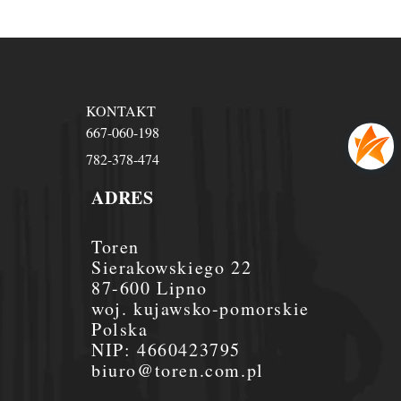
KONTAKT
667-060-198
782-378-474
ADRES
Toren
Sierakowskiego 22
87-600 Lipno
woj. kujawsko-pomorskie
Polska
NIP:
4660423795
biuro@toren.com.pl