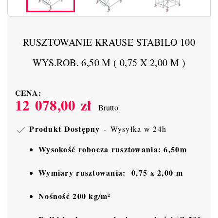
RUSZTOWANIE KRAUSE STABILO 100
WYS.ROB. 6,50 M ( 0,75 X 2,00 M )
CENA:
12 078,00 zł
Brutto
Produkt Dostępny
Wysyłka w 24h

Wysokość robocza rusztowania: 6,50m
Wymiary rusztowania:
0,75 x 2,00 m
Nośność 200 kg/m²