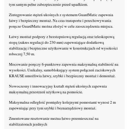
tym samym pełne zabezpieczenie przed upadkiem.
Zintegrowanie stężeń ukośnych z systemem GuardMatic zapewnia
łatwy i bezpieczny montaż. Na czas transportu i przechowywania
poręcze GuardMatic można złożyć w celu zaoszczędzenia miejsca.
Łatwy montaż podpory z bezstopniową regulacją oraz teleskopową
stopą (zakres regulacji do 230 mm) zapewniające dodatkową
stabilizację i bezpieczne użytkowanie w konstrukcjach od wysokości
roboczej 7,50 m.
Mocowanie poręczy 6-punktowe zapewnia maksymalną stabilność na
wysokości. Unikalny, samoblokujący system połączeń zaciskowych
KRAUSE umożliwia łatwy, szybki i bezpieczny montaż i demontaż.
Nowoczesny i innowacyjny kształt stężeń ukośnych zapewnia
maksymalną przestrzeń użytkową na pomoście.
Maksymalna odległość pomiędzy kolejnymi pomostami wynosi 2 m
zapewniając przy tym szybki i beznarzędziowy montaż.
Zmontowane rusztowanie można łatwo przemieszczać na
stabilizatorach jezdnych