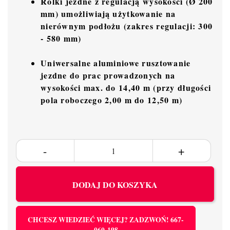
Rolki jezdne z regulacją wysokości (Ø 200
mm) umożliwiają użytkowanie na
nierównym podłożu (zakres regulacji: 300
- 580 mm)
Uniwersalne aluminiowe rusztowanie
jezdne do prac prowadzonych na
wysokości max. do 14,40 m (przy długości
pola roboczego 2,00 m do 12,50 m)
DODAJ DO KOSZYKA
CHCESZ WIEDZIEĆ WIĘCEJ? ZADZWOŃ! 667-