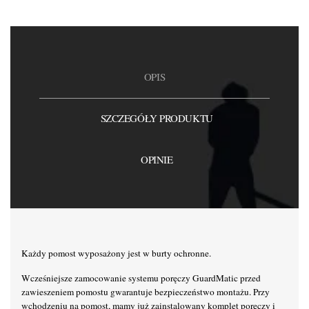
OPIS
SZCZEGÓŁY PRODUKTU
OPINIE
Każdy pomost wyposażony jest w burty ochronne.
Wcześniejsze zamocowanie systemu poręczy GuardMatic przed
zawieszeniem pomostu gwarantuje bezpieczeństwo montażu. Przy
wchodzeniu na pomost, mamy już zainstalowany komplet poręczy i