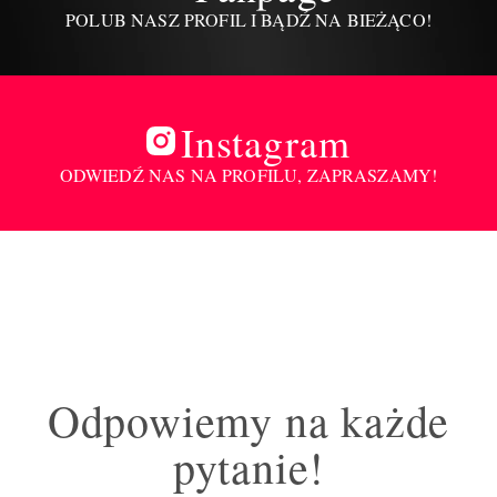
POLUB NASZ PROFIL I BĄDŹ NA BIEŻĄCO!
Instagram
ODWIEDŹ NAS NA PROFILU, ZAPRASZAMY!
Odpowiemy na każde
pytanie!