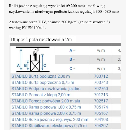
Rolki jezdne z regulacją wysokości (Ø 200 mm) umożliwiają
użytkowanie na nierównym podłożu (zakres regulacji: 300 - 580 mm)
Atestowane przez TÜV, nośność 200 kg/m² (grupa rusztowań 3)
według PN EN 1004-1.