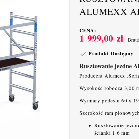
ALUMEXX AL
CENA:
1 999,00 zł
Brutt
Produkt Dostępny

Rusztowanie jezdne 
Producent Alumexx .Ser
Wysokość robocza 3,00 m
Wymiary podestu 60 x 1
Szerokość ram pionowych
Rusztowanie jezdn
ścianki 1,6 mm