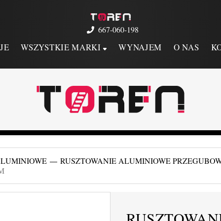
667-060-198
JE
WSZYSTKIE MARKI
WYNAJEM
O NAS
K
ALUMINIOWE
RUSZTOWANIE ALUMINIOWE PRZEGUBOW
M
RUSZTOWAN