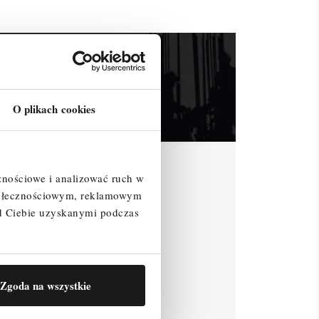
O plikach cookies
znościowe i analizować ruch w
społecznościowym, reklamowym
d Ciebie uzyskanymi podczas
Zgoda na wszystkie