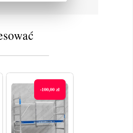
resować
-100,00 zł