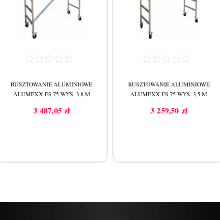
RUSZTOWANIE ALUMINIOWE
RUSZTOWANIE ALUMINIOWE
ALUMEXX FS 75 WYS. 3,8 M
ALUMEXX FS 75 WYS. 3,5 M
3 487,05 zł
3 259,50 zł
Cena
Cena