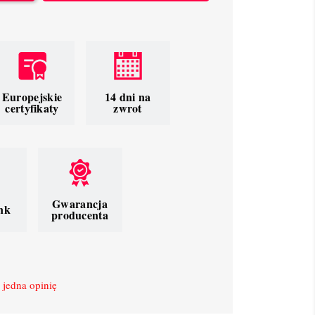
Europejskie
14 dni na
certyfikaty
zwrot
Gwarancja
nk
producenta
 jedna opinię