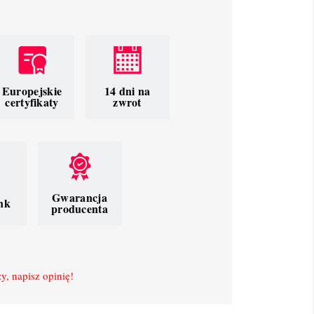
Europejskie
14 dni na
certyfikaty
zwrot
Gwarancja
nk
producenta
y, napisz opinię!