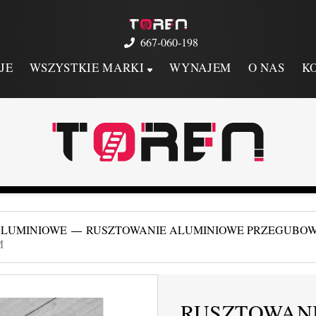
667-060-198
JE
WSZYSTKIE MARKI
WYNAJEM
O NAS
K
ALUMINIOWE
RUSZTOWANIE ALUMINIOWE PRZEGUBOW
M
RUSZTOWAN