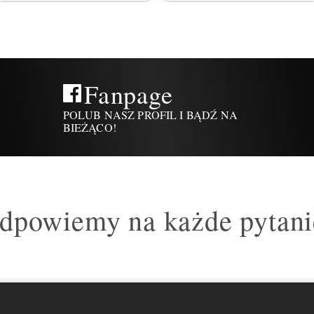
Fanpage
POLUB NASZ PROFIL I BĄDŹ NA
BIEŻĄCO!
dpowiemy na każde pytani