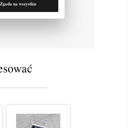
Zgoda na wszystkie
resować