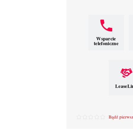
Wsparcie
telefoniczne
LeaseLi
Bądź pierwsz