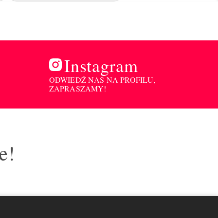
Instagram
ODWIEDŹ NAS NA PROFILU,
ZAPRASZAMY!
e!