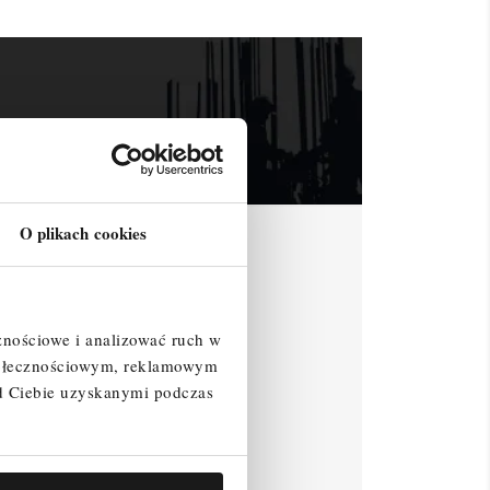
O plikach cookies
znościowe i analizować ruch w
społecznościowym, reklamowym
d Ciebie uzyskanymi podczas