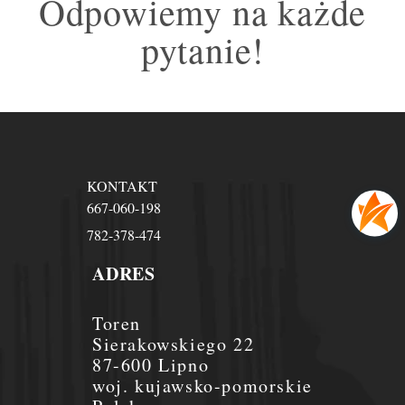
Odpowiemy na każde
pytanie!
KONTAKT
667-060-198
782-378-474
ADRES
Toren
Sierakowskiego 22
87-600 Lipno
woj. kujawsko-pomorskie