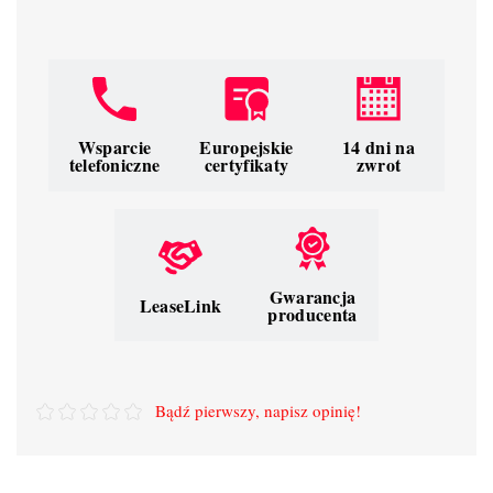
Wsparcie
Europejskie
14 dni na
telefoniczne
certyfikaty
zwrot
Gwarancja
LeaseLink
producenta
Bądź pierwszy, napisz opinię!