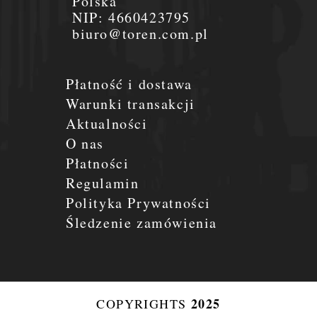
Polska
NIP:
4660423795
biuro@toren.com.pl
Płatność i dostawa
Warunki transakcji
Aktualności
O nas
Płatności
Regulamin
Polityka Prywatności
Śledzenie zamówienia
2025
COPYRIGHTS