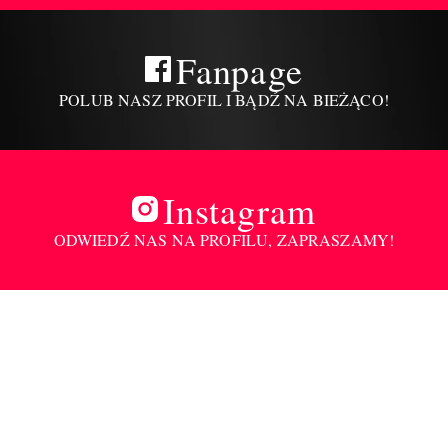
Fanpage
POLUB NASZ PROFIL I BĄDŹ NA BIEŻĄCO!
Instagram
ODWIEDŹ NAS NA PROFILU, ZAPRASZAMY!