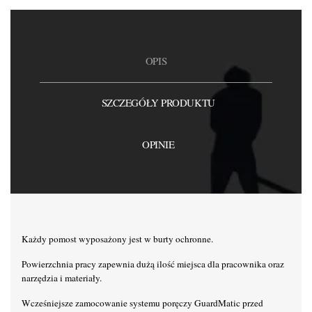
OPIS
SZCZEGÓŁY PRODUKTU
OPINIE
Każdy pomost wyposażony jest w burty ochronne.
Powierzchnia pracy zapewnia dużą ilość miejsca dla pracownika oraz
narzędzia i materiały.
Wcześniejsze zamocowanie systemu poręczy GuardMatic przed