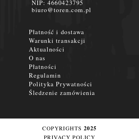
NIP:
4660423795
biuro@toren.com.pl
Płatność i dostawa
Warunki transakcji
Aktualności
O nas
Płatności
Regulamin
Polityka Prywatności
Śledzenie zamówienia
2025
COPYRIGHTS
PRIVACY POLICY