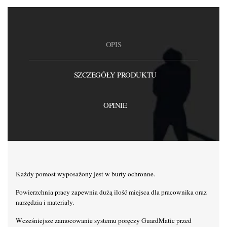
OPIS
SZCZEGÓŁY PRODUKTU
OPINIE
Każdy pomost wyposażony jest w burty ochronne.
Powierzchnia pracy zapewnia dużą ilość miejsca dla pracownika oraz
narzędzia i materiały.
Wcześniejsze zamocowanie systemu poręczy GuardMatic przed