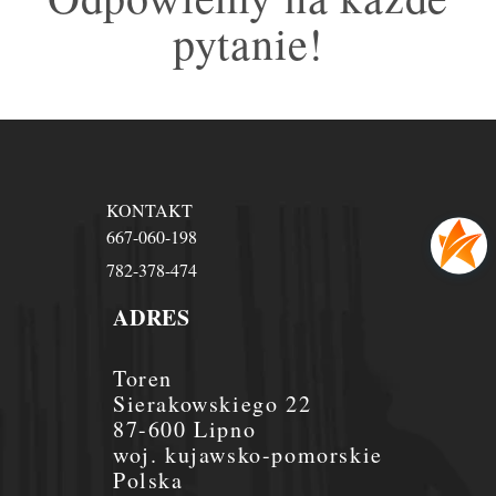
pytanie!
KONTAKT
667-060-198
782-378-474
ADRES
Toren
Sierakowskiego 22
87-600 Lipno
woj. kujawsko-pomorskie
Polska