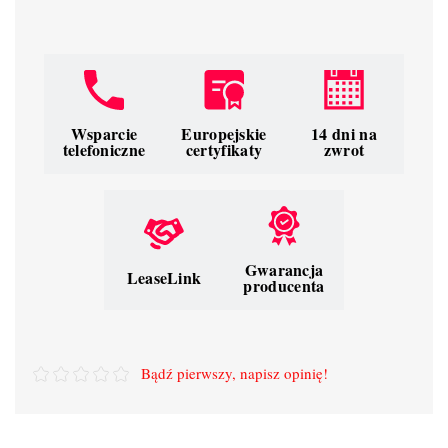
Wsparcie
Europejskie
14 dni na
telefoniczne
certyfikaty
zwrot
Gwarancja
LeaseLink
producenta
Bądź pierwszy, napisz opinię!