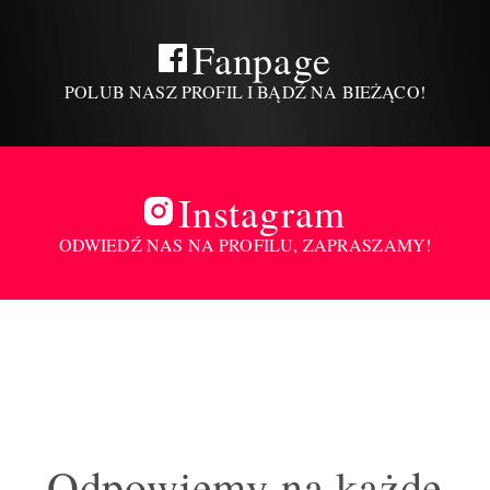
Fanpage
POLUB NASZ PROFIL I BĄDŹ NA BIEŻĄCO!
Instagram
ODWIEDŹ NAS NA PROFILU, ZAPRASZAMY!
Odpowiemy na każde