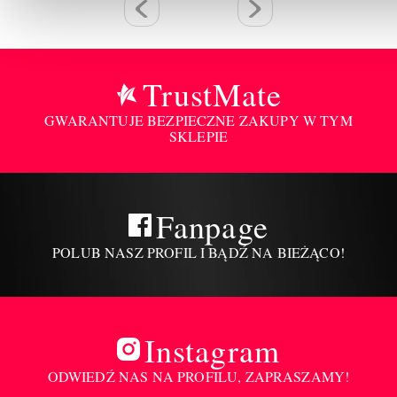
TrustMate
GWARANTUJE BEZPIECZNE ZAKUPY W TYM
SKLEPIE
Fanpage
POLUB NASZ PROFIL I BĄDŹ NA BIEŻĄCO!
Instagram
ODWIEDŹ NAS NA PROFILU, ZAPRASZAMY!