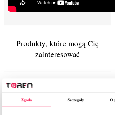
Produkty, które mogą Cię
zainteresować
Zgoda
Szczegóły
O 