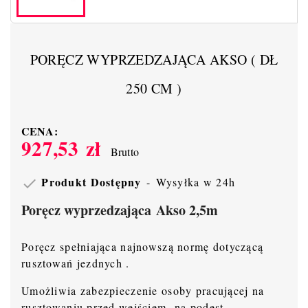
PORĘCZ WYPRZEDZAJĄCA AKSO ( DŁ
250 CM )
CENA:
927,53 zł
Brutto
Produkt Dostępny
Wysyłka w 24h

Poręcz wyprzedzająca Akso 2,5m
Poręcz spełniająca najnowszą normę dotyczącą
rusztowań jezdnych .
Umożliwia zabezpieczenie osoby pracującej na
rusztowaniu przed wejściem na podest.