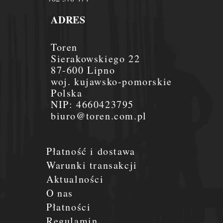
ADRES
Toren
Sierakowskiego 22
87-600 Lipno
woj. kujawsko-pomorskie
Polska
NIP:
4660423795
biuro@toren.com.pl
Płatność i dostawa
Warunki transakcji
Aktualności
O nas
Płatności
Regulamin