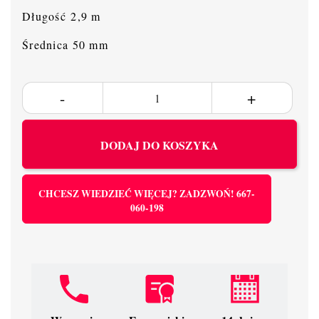
Długość 2,9 m
Średnica 50 mm
DODAJ DO KOSZYKA
CHCESZ WIEDZIEĆ WIĘCEJ? ZADZWOŃ! 667-
060-198