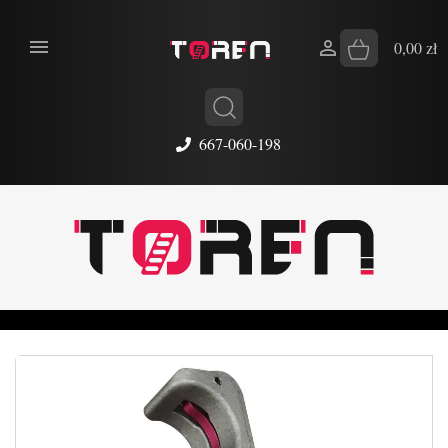


0,00 zł
667-060-198