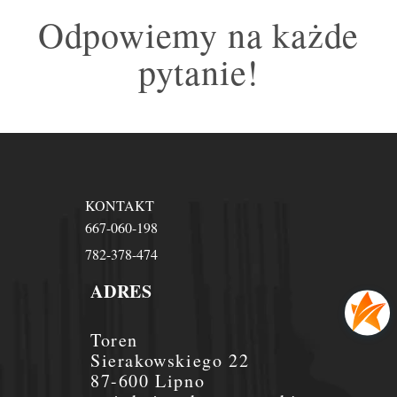
Odpowiemy na każde
pytanie!
KONTAKT
667-060-198
782-378-474
ADRES
Toren
Sierakowskiego 22
87-600 Lipno