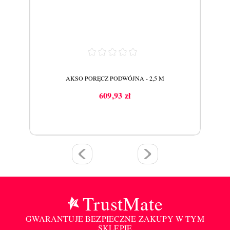
AKSO PORĘCZ PODWÓJNA - 2,5 M
609,93 zł
Cena
TrustMate
GWARANTUJE BEZPIECZNE ZAKUPY W TYM
SKLEPIE