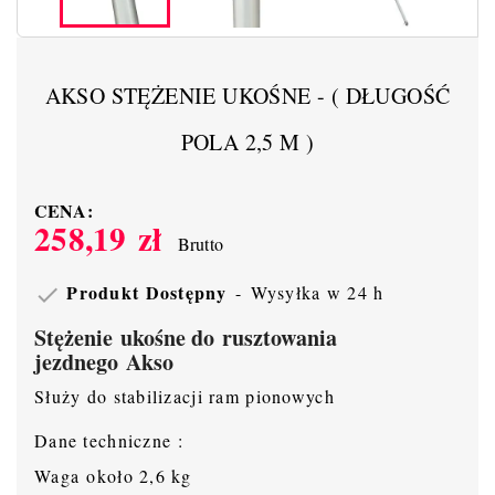
AKSO STĘŻENIE UKOŚNE - ( DŁUGOŚĆ
POLA 2,5 M )
CENA:
258,19 zł
Brutto
Produkt Dostępny
Wysyłka w 24 h

Stężenie ukośne do rusztowania
jezdnego Akso
Służy do stabilizacji ram pionowych
Dane techniczne :
Waga około 2,6 kg