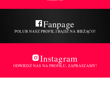
Fanpage
POLUB NASZ PROFIL I BĄDŹ NA BIEŻĄCO!
Instagram
ODWIEDŹ NAS NA PROFILU, ZAPRASZAMY!