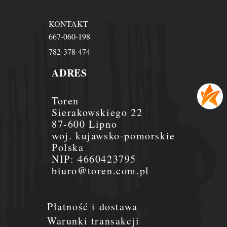
KONTAKT
667-060-198
782-378-474
ADRES
Toren
Sierakowskiego 22
87-600 Lipno
woj. kujawsko-pomorskie
Polska
NIP:
4660423795
biuro@toren.com.pl
Płatność i dostawa
Warunki transakcji