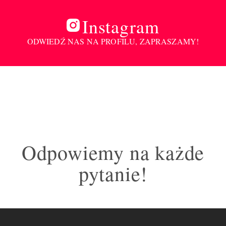
Instagram
ODWIEDŹ NAS NA PROFILU, ZAPRASZAMY!
Odpowiemy na każde
pytanie!