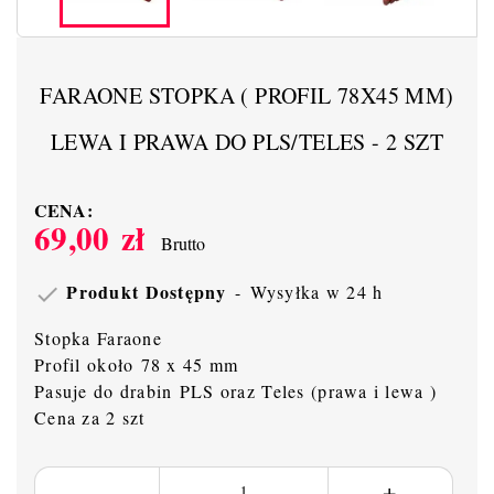
FARAONE STOPKA ( PROFIL 78X45 MM)
LEWA I PRAWA DO PLS/TELES - 2 SZT
CENA:
69,00 zł
Brutto
Produkt Dostępny
Wysyłka w 24 h

Stopka Faraone
Profil około 78 x 45 mm
Pasuje do drabin PLS oraz Teles (prawa i lewa )
Cena za 2 szt