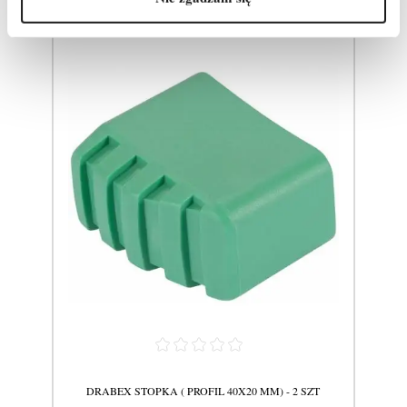
OFIL
DRABEX STOPKA ( PROFIL 40X20 MM) - 2 SZT
KR