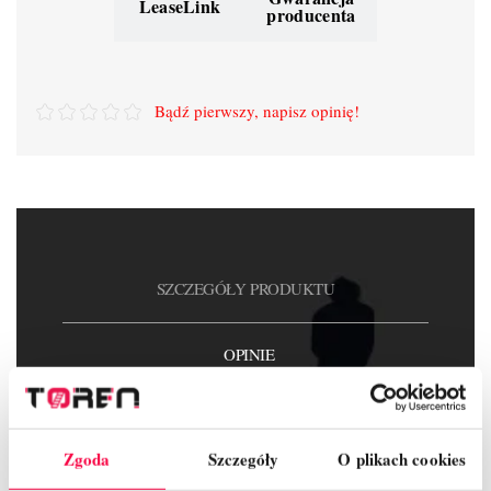
LeaseLink
producenta
Bądź pierwszy, napisz opinię!
SZCZEGÓŁY PRODUKTU
OPINIE
Zgoda
Szczegóły
O plikach cookies