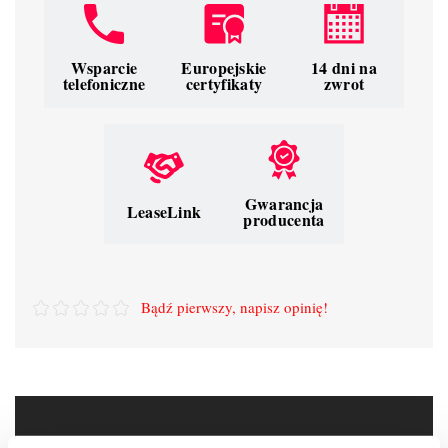
Wsparcie
Europejskie
14 dni na
telefoniczne
certyfikaty
zwrot
Gwarancja
LeaseLink
producenta
Bądź pierwszy, napisz opinię!