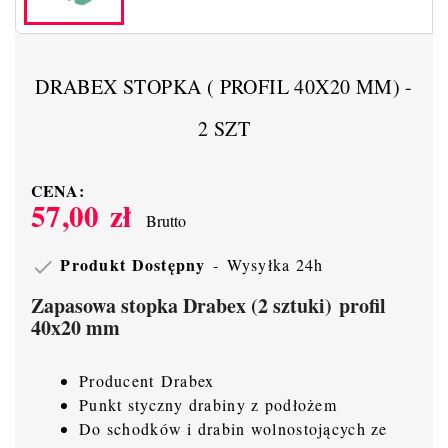
DRABEX STOPKA ( PROFIL 40X20 MM) -
2 SZT
CENA:
57,00 zł
Brutto
Produkt Dostępny
Wysyłka 24h

Zapasowa stopka Drabex (2 sztuki) profil
40x20 mm
Producent Drabex
Punkt styczny drabiny z podłożem
Do schodków i drabin wolnostojących ze