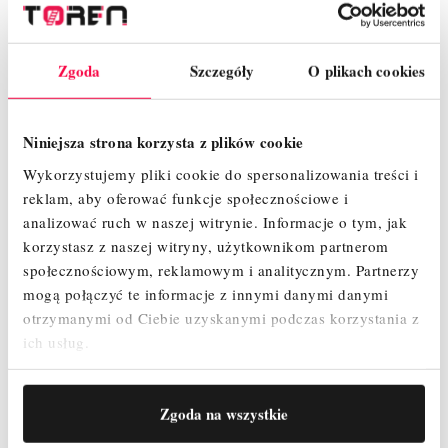
SZCZEGÓŁY PRODUKTU
Zgoda
Szczegóły
O plikach cookies
OPINIE
Niniejsza strona korzysta z plików cookie
Wykorzystujemy pliki cookie do spersonalizowania treści i
reklam, aby oferować funkcje społecznościowe i
analizować ruch w naszej witrynie.
Informacje o tym, jak
korzystasz z naszej witryny, użytkownikom partnerom
społecznościowym, reklamowym i analitycznym.
Partnerzy
mogą połączyć te informacje z innymi danymi danymi
otrzymanymi od Ciebie uzyskanymi podczas korzystania z
Indeks
Stopka8
ich usług.
W magazynie
1000 Przedmioty
Zgoda na wszystkie