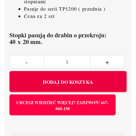
stopniami
Pasuje do serii TP1200 ( przednia )
Cena za 2 szt
Stopki pasują do drabin o przekroju:
40 x 20 mm.
DODAJ DO KOSZYKA
CHCESZ WIEDZIEĆ WIĘCEJ? ZADZWOŃ! 667-
060-198