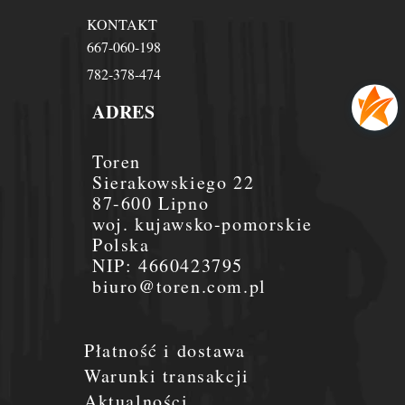
KONTAKT
667-060-198
782-378-474
ADRES
Toren
Sierakowskiego 22
87-600 Lipno
woj. kujawsko-pomorskie
Polska
NIP:
4660423795
biuro@toren.com.pl
Płatność i dostawa
Warunki transakcji
Aktualności