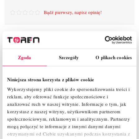
Bądź pierwszy, napisz opinię!
Zgoda
Szczegóły
O plikach cookies
SZCZEGÓŁY PRODUKTU
Niniejsza strona korzysta z plików cookie
OPINIE
Wykorzystujemy pliki cookie do spersonalizowania treści i
reklam, aby oferować funkcje społecznościowe i
analizować ruch w naszej witrynie.
Informacje o tym, jak
korzystasz z naszej witryny, użytkownikom partnerom
społecznościowym, reklamowym i analitycznym.
Partnerzy
mogą połączyć te informacje z innymi danymi danymi
otrzymanymi od Ciebie uzyskanymi podczas korzystania z