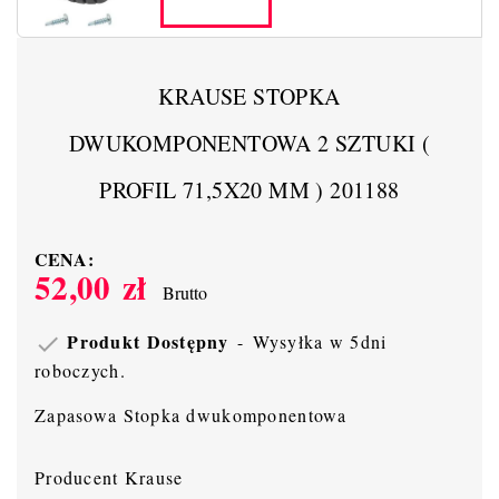
KRAUSE STOPKA
DWUKOMPONENTOWA 2 SZTUKI (
PROFIL 71,5X20 MM ) 201188
CENA:
52,00 zł
Brutto
Produkt Dostępny
Wysyłka w 5dni

roboczych.
Zapasowa Stopka dwukomponentowa
Producent Krause