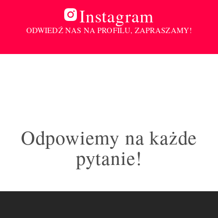
Instagram
ODWIEDŹ NAS NA PROFILU, ZAPRASZAMY!
Odpowiemy na każde
pytanie!