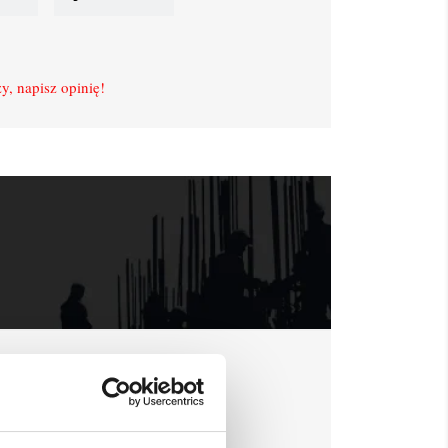
y, napisz opinię!