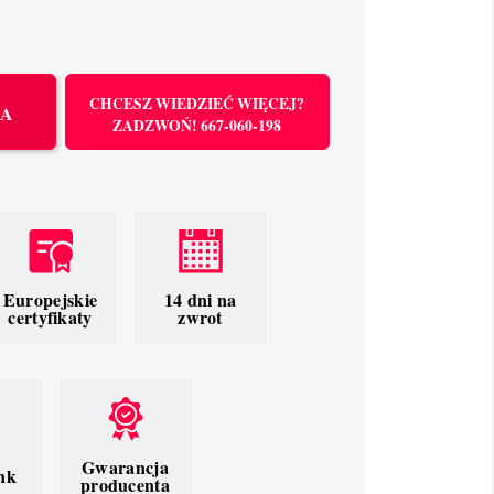
CHCESZ WIEDZIEĆ WIĘCEJ?
KA
ZADZWOŃ! 667-060-198
Europejskie
14 dni na
certyfikaty
zwrot
Gwarancja
nk
producenta