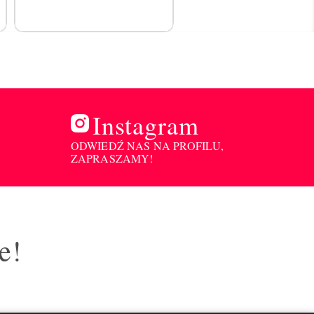
Instagram
ODWIEDŹ NAS NA PROFILU,
ZAPRASZAMY!
e!