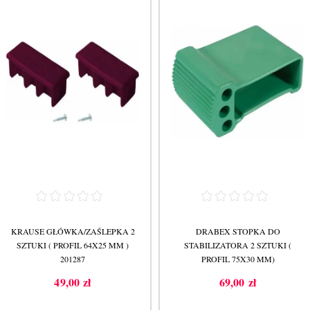
KRAUSE GŁÓWKA/ZAŚLEPKA 2
DRABEX STOPKA DO
SZTUKI ( PROFIL 64X25 MM )
STABILIZATORA 2 SZTUKI (
201287
PROFIL 75X30 MM)
49,00 zł
69,00 zł
Cena
Cena