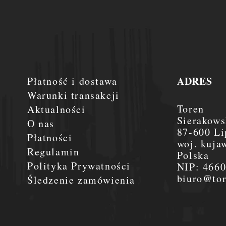
ADRES
Płatność i dostawa
Warunki transakcji
Toren
Aktualności
Sierakows
O nas
87-600 Li
Płatności
woj. kuja
Regulamin
Polska
Polityka Prywatności
NIP:
466
biuro@tor
Śledzenie zamówienia