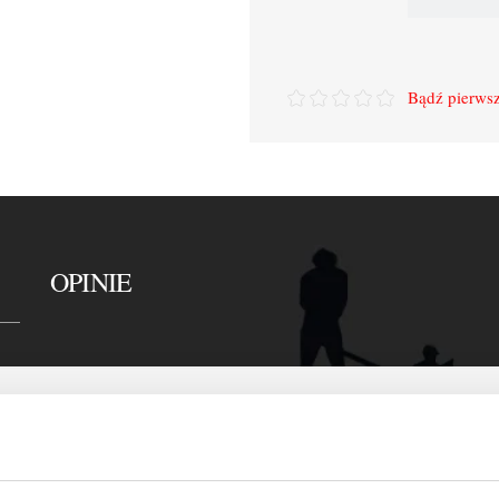
Bądź pierwsz
OPINIE