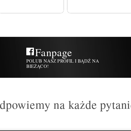
Fanpage
POLUB NASZ PROFIL I BĄDŹ NA
BIEŻĄCO!
dpowiemy na każde pytani