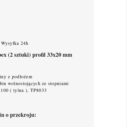
Wysyłka 24h
x (2 sztuki) profil 33x20 mm
biny z podłożem
bin wolnostojących ze stopniami
1100 ( tylna ), TP8033
in o przekroju: