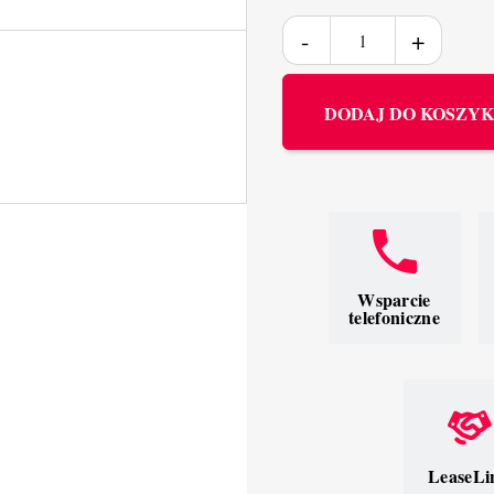
DODAJ DO KOSZY
Wsparcie
telefoniczne
LeaseLi