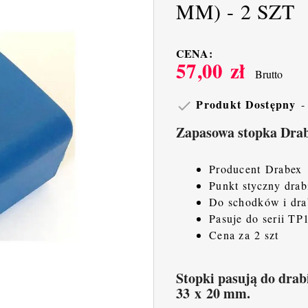
MM) - 2 SZT
CENA:
57,00 zł
Brutto
Produkt Dostępny

Zapasowa stopka Drabe
Producent Drabex
Punkt styczny dra
Do schodków i dra
Pasuje do serii TP
Cena za 2 szt
Stopki pasują do drab
33 x 20 mm.