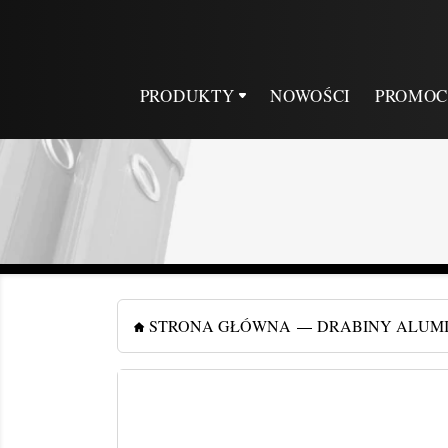
PRODUKTY
NOWOŚCI
PROMOC
STRONA GŁÓWNA
DRABINY ALUM