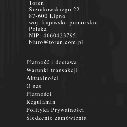
Toren
Sierakowskiego 22
87-600 Lipno
woj. kujawsko-pomorskie
Polska
NIP:
4660423795
biuro@toren.com.pl
Płatność i dostawa
Warunki transakcji
Aktualności
O nas
Płatności
Regulamin
Polityka Prywatności
Śledzenie zamówienia