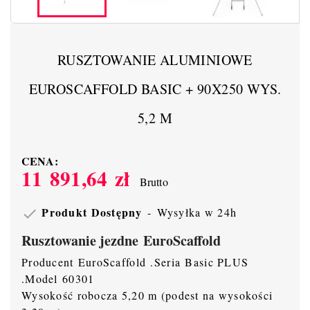
RUSZTOWANIE ALUMINIOWE
EUROSCAFFOLD BASIC + 90X250 WYS.
5,2 M
CENA:
11 891,64 zł
Brutto
Produkt Dostępny
Wysyłka w 24h

Rusztowanie jezdne EuroScaffold
Producent EuroScaffold .Seria Basic PLUS
.Model 60301
Wysokość robocza 5,20 m (podest na wysokości