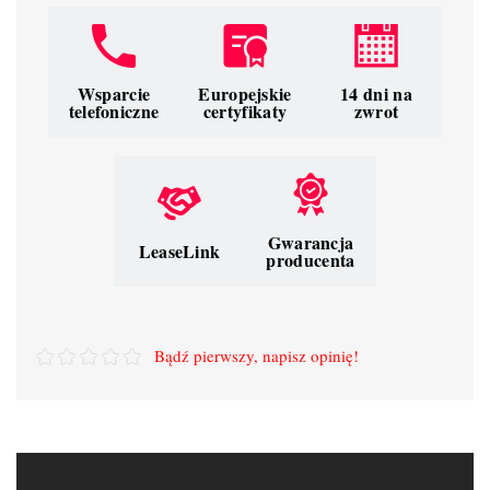
Wsparcie
Europejskie
14 dni na
telefoniczne
certyfikaty
zwrot
Gwarancja
LeaseLink
producenta
Bądź pierwszy, napisz opinię!