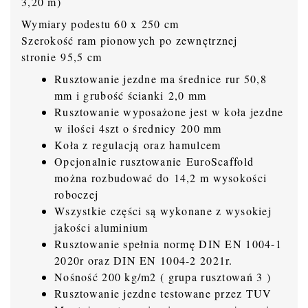
3,20 m)
Wymiary podestu 60 x 250 cm
Szerokość ram pionowych po zewnętrznej
stronie 95,5 cm
Rusztowanie jezdne ma średnice rur 50,8
mm i grubość ścianki 2,0 mm
Rusztowanie wyposażone jest w koła jezdne
w ilości 4szt o średnicy 200 mm
Koła z regulacją oraz hamulcem
Opcjonalnie rusztowanie EuroScaffold
można rozbudować do 14,2 m wysokości
roboczej
Wszystkie części są wykonane z wysokiej
jakości aluminium
Rusztowanie spełnia normę DIN EN 1004-1
2020r oraz DIN EN 1004-2 2021r.
Nośność 200 kg/m2 ( grupa rusztowań 3 )
Rusztowanie jezdne testowane przez TUV