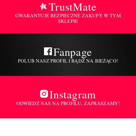
TrustMate
GWARANTUJE BEZPIECZNE ZAKUPY W TYM
SKLEPIE
Fanpage
POLUB NASZ PROFIL I BĄDŹ NA BIEŻĄCO!
Instagram
ODWIEDŹ NAS NA PROFILU, ZAPRASZAMY!