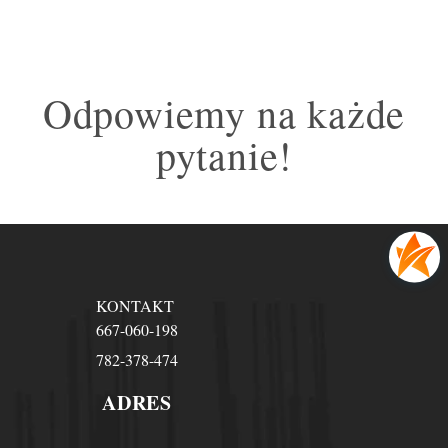
Odpowiemy na każde
pytanie!
KONTAKT
667-060-198
782-378-474
ADRES