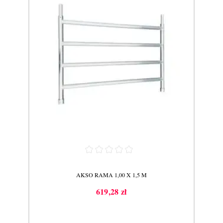
AKSO RAMA 1,00 X 1,5 M
619,28 zł
Cena