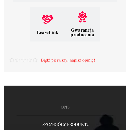
Gwarancja
LeaseLink
producenta
Bądź pierwszy, napisz opinię!
OPIS
SZCZEGÓŁY PRODUKTU