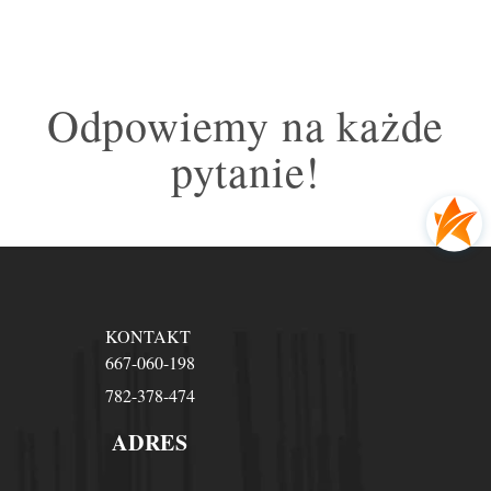
Odpowiemy na każde
pytanie!
KONTAKT
667-060-198
782-378-474
ADRES