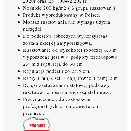
2020r oraz EN 1004-2 2021r.
Nośność 200 kg/m2 ( 3 grupa rusztowań )
Produkt wyprodukowany w Polsce.
Montaż rusztowania nie wymaga użycia
narzędzi.
Do podestów roboczych wykorzystana
została sklejką antypoślizgową.
Rusztowanie od wysokości roboczej 6,3 m
wyposażone jest w 4 podpory teleskopowe
2,4 m z regulacją do 60 cm .
Regulacja podestu co 25,5 cm.
Ramy 1 m ( 2 szt. ) dają równo 1 ramę 2 m.
Dzięki zastosowaniu stalowej podstawy
rusztowanie posiada większą stabilność.
Przeznaczenie : do zastosowań
profesjonalnych w budownictwie i
przemyśle.