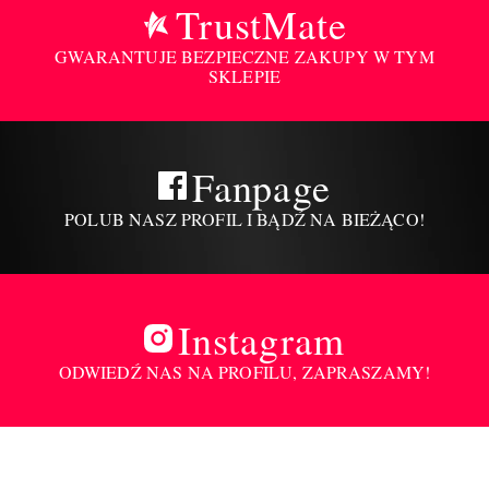
TrustMate
GWARANTUJE BEZPIECZNE ZAKUPY W TYM
SKLEPIE
Fanpage
POLUB NASZ PROFIL I BĄDŹ NA BIEŻĄCO!
Instagram
ODWIEDŹ NAS NA PROFILU, ZAPRASZAMY!