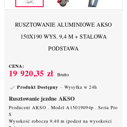
RUSZTOWANIE ALUMINIOWE AKSO
150X190 WYS. 9,4 M + STALOWA
PODSTAWA
CENA:
19 920,35 zł
Brutto
Produkt Dostępny
Wysyłka w 24h

Rusztowanie jezdne AKSO
Producent AKSO . Model A15019094p . Seria Pro
S
Wysokość robocza 9,40 m (podest na wysokości