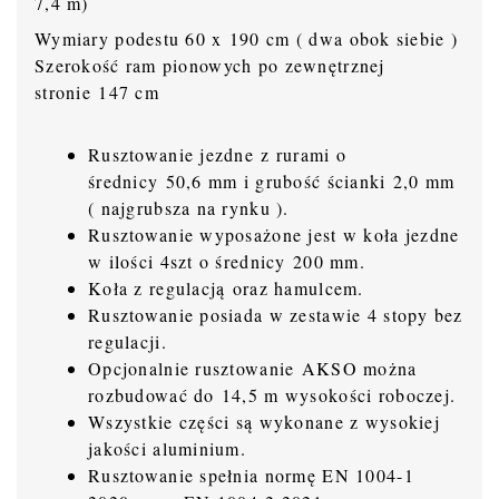
7,4 m)
Wymiary podestu 60 x 190 cm ( dwa obok siebie )
Szerokość ram pionowych po zewnętrznej
stronie 147 cm
Rusztowanie jezdne z rurami o
średnicy 50,6 mm i grubość ścianki 2,0 mm
( najgrubsza na rynku ).
Rusztowanie wyposażone jest w koła jezdne
w ilości 4szt o średnicy 200 mm.
Koła z regulacją oraz hamulcem.
Rusztowanie posiada w zestawie 4 stopy bez
regulacji.
Opcjonalnie rusztowanie AKSO można
rozbudować do 14,5 m wysokości roboczej.
Wszystkie części są wykonane z wysokiej
jakości aluminium.
Rusztowanie spełnia normę EN 1004-1