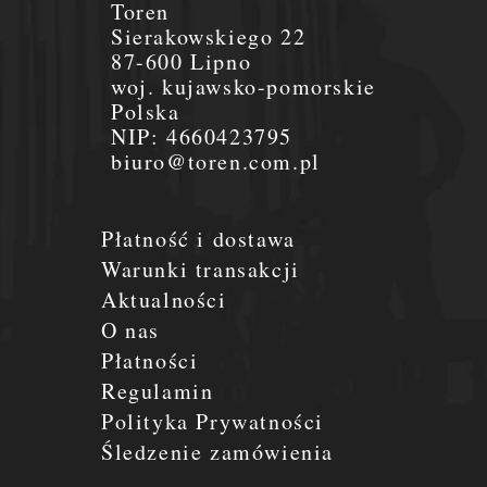
Toren
Sierakowskiego 22
87-600 Lipno
woj. kujawsko-pomorskie
Polska
NIP:
4660423795
biuro@toren.com.pl
Płatność i dostawa
Warunki transakcji
Aktualności
O nas
Płatności
Regulamin
Polityka Prywatności
Śledzenie zamówienia