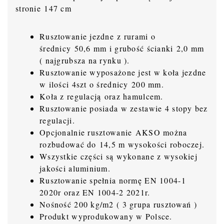
stronie 147 cm
Rusztowanie jezdne z rurami o
średnicy 50,6 mm i grubość ścianki 2,0 mm
( najgrubsza na rynku ).
Rusztowanie wyposażone jest w koła jezdne
w ilości 4szt o średnicy 200 mm.
Koła z regulacją oraz hamulcem.
Rusztowanie posiada w zestawie 4 stopy bez
regulacji.
Opcjonalnie rusztowanie AKSO można
rozbudować do 14,5 m wysokości roboczej.
Wszystkie części są wykonane z wysokiej
jakości aluminium.
Rusztowanie spełnia normę EN 1004-1
2020r oraz EN 1004-2 2021r.
Nośność 200 kg/m2 ( 3 grupa rusztowań )
Produkt wyprodukowany w Polsce.