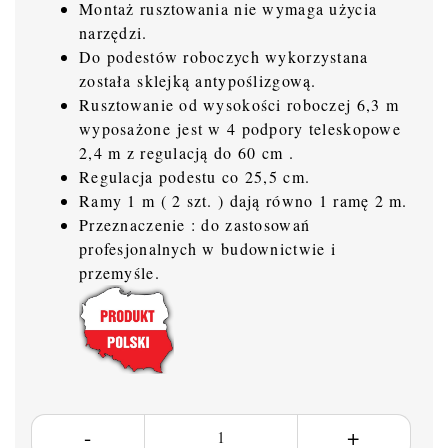
Montaż rusztowania nie wymaga użycia
narzędzi.
Do podestów roboczych wykorzystana
została sklejką antypoślizgową.
Rusztowanie od wysokości roboczej 6,3 m
wyposażone jest w 4 podpory teleskopowe
2,4 m z regulacją do 60 cm .
Regulacja podestu co 25,5 cm.
Ramy 1 m ( 2 szt. ) dają równo 1 ramę 2 m.
Przeznaczenie : do zastosowań
profesjonalnych w budownictwie i
przemyśle.