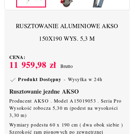
RUSZTOWANIE ALUMINIOWE AKSO
150X190 WYS. 5,3 M
CENA:
11 959,98 zł
Brutto
Produkt Dostępny
Wysyłka w 24h

Rusztowanie jezdne AKSO
Producent AKSO . Model A15019053 . Seria Pro
Wysokość robocza 5,30 m (podest na wysokości
3,30 m)
Wymiary podestu 60 x 190 cm ( dwa obok siebie )
Szerokość ram pionowych po zewnętrznej