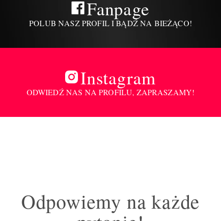
Fanpage
POLUB NASZ PROFIL I BĄDŹ NA BIEŻĄCO!
Instagram
ODWIEDŹ NAS NA PROFILU, ZAPRASZAMY!
Odpowiemy na każde