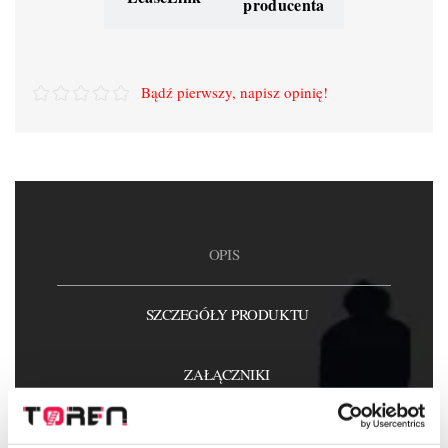
producenta
Bądź pierwszy, napisz opinię!
OPIS
SZCZEGÓŁY PRODUKTU
ZAŁĄCZNIKI
OPINIE