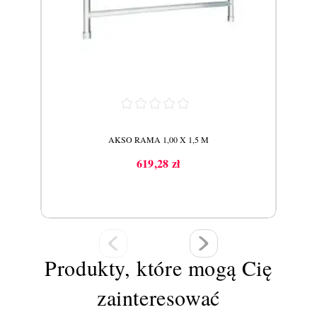
AKSO RAMA 1,00 X 1,5 M
619,28 zł
Cena
Produkty, które mogą Cię
zainteresować