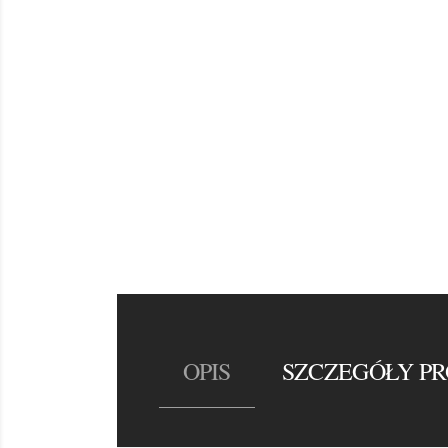
OPIS
SZCZEGÓŁY P