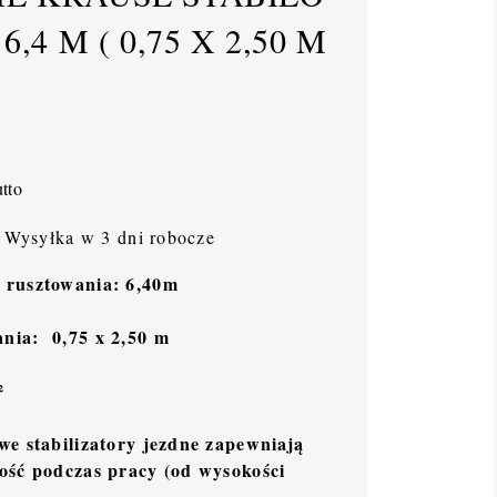
,4 M ( 0,75 X 2,50 M
tto
Wysyłka w 3 dni robocze
 rusztowania: 6,40m
nia:
0,75 x 2,50 m
²
we stabilizatory jezdne zapewniają
ość podczas pracy (od wysokości