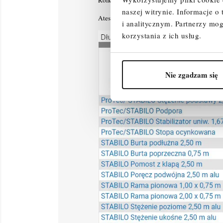
naszej witrynie.
Informacje o
Atestowane przez TÜV, nośność 200 kg/m² (g
i analitycznym.
Partnerzy mog
korzystania z ich usług.
Nie zgadzam się