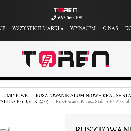
667-060-198
JE
WSZYSTKIE MARKI
WYNAJEM
O NAS
K
ALUMINIOWE
RUSZTOWANIE ALUMINIOWE KRAUSE STABILO 
O 10 ( 0,75 X 2,50)
Rusztowanie Krause Stabilo 10 Wys.rob.
RUSZTOWANI