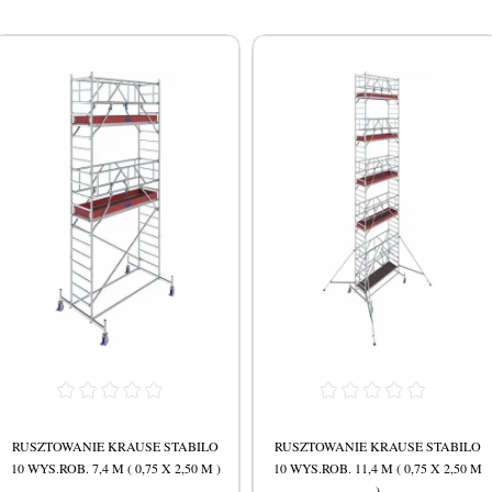
RUSZTOWANIE KRAUSE STABILO
RUSZTOWANIE KRAUSE STABILO
10 WYS.ROB. 7,4 M ( 0,75 X 2,50 M )
10 WYS.ROB. 11,4 M ( 0,75 X 2,50 M
)