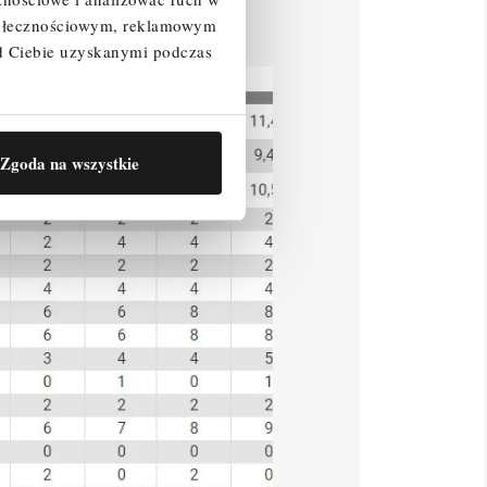
społecznościowym, reklamowym
d Ciebie uzyskanymi podczas
Zgoda na wszystkie