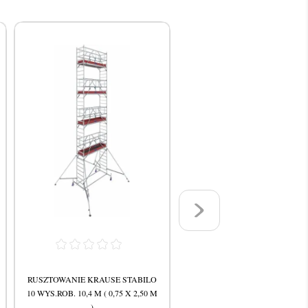
RUSZTOWANIE KRAUSE STABILO
RUSZTOWANIE KRAUSE STAB
10 WYS.ROB. 10,4 M ( 0,75 X 2,50 M
10 WYS.ROB. 13,4 M ( 0,75 X 2,
)
)