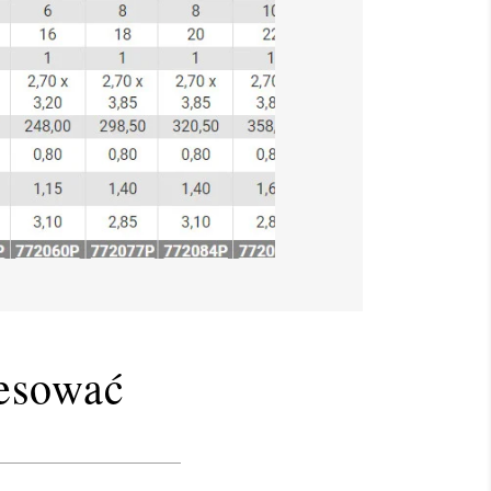
resować