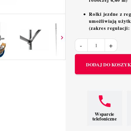
Rolki jezdne z re
umożliwiają użyt
(zakres regulacji

DODAJ DO KOSZY
Wsparcie
telefoniczne