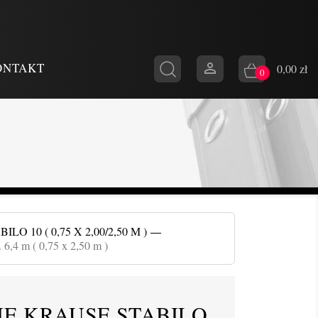

ONTAKT
0,00 zł
0
10 ( 0,75 X 2,00/2,50 M )
 6,4 m ( 0,75 x 2,50 m )
E KRAUSE STABILO