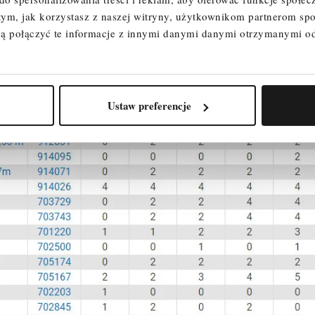
 tym, jak korzystasz z naszej witryny, użytkownikom partnerom 
rupa rusztowań 3) według PN EN 1004-1.
ą połączyć te informacje z innymi danymi danymi otrzymanymi o
Ustaw preferencje