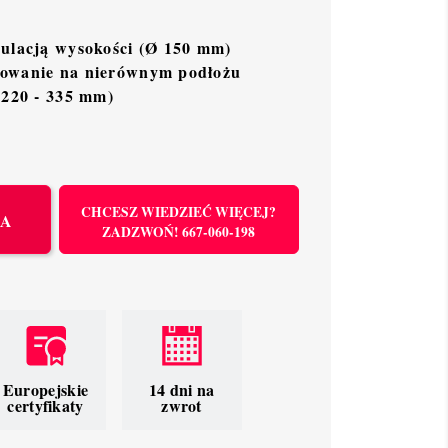
gulacją wysokości (Ø 150 mm)
kowanie na nierównym podłożu
: 220 - 335 mm)
CHCESZ WIEDZIEĆ WIĘCEJ?
KA
ZADZWOŃ! 667-060-198
Europejskie
14 dni na
certyfikaty
zwrot