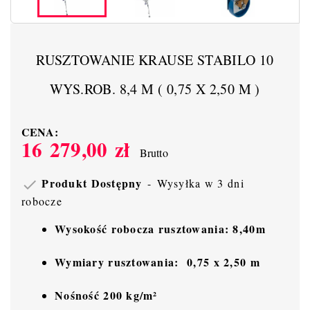
RUSZTOWANIE KRAUSE STABILO 10
WYS.ROB. 8,4 M ( 0,75 X 2,50 M )
CENA:
16 279,00 zł
Brutto
Produkt Dostępny
Wysyłka w 3 dni

robocze
Wysokość robocza rusztowania: 8,40m
Wymiary rusztowania:
0,75 x 2,50 m
Nośność 200 kg/m²