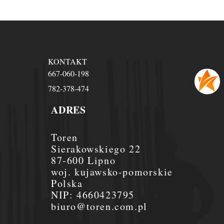
KONTAKT
667-060-198
782-378-474
ADRES
Toren
Sierakowskiego 22
87-600 Lipno
woj. kujawsko-pomorskie
Polska
NIP:
4660423795
biuro@toren.com.pl