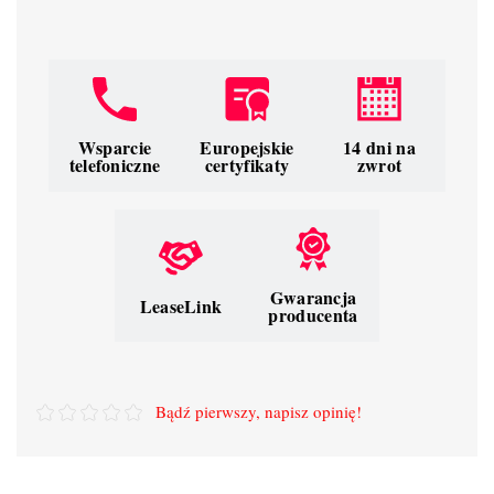
Wsparcie
Europejskie
14 dni na
telefoniczne
certyfikaty
zwrot
Gwarancja
LeaseLink
producenta
Bądź pierwszy, napisz opinię!