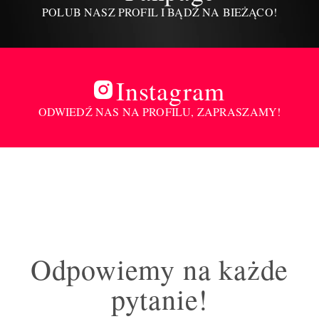
POLUB NASZ PROFIL I BĄDŹ NA BIEŻĄCO!
Instagram
ODWIEDŹ NAS NA PROFILU, ZAPRASZAMY!
Odpowiemy na każde
pytanie!