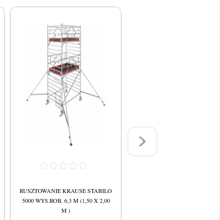
RUSZTOWANIE KRAUSE STABILO
RUSZTOWANIE KRAUSE STAB
5000 WYS.ROB. 6,3 M (1,50 X 2,00
5000 WYS.ROB. 8,3 M (1,50 X 2
M )
M )