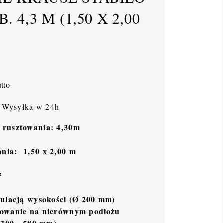
. 4,3 M (1,50 X 2,00
tto
Wysyłka w 24h
 rusztowania: 4,30m
nia:
1,50 x 2,00 m
²
gulacją wysokości (Ø 200 mm)
kowanie na nierównym podłożu
: 300 - 580 mm)