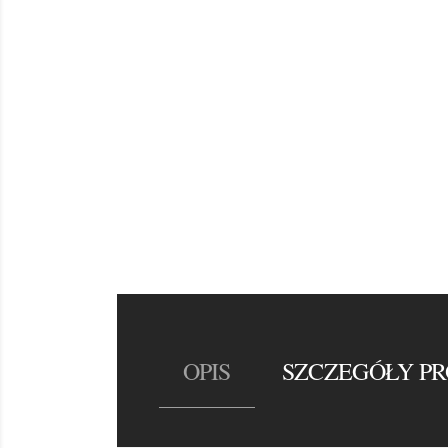
OPIS
SZCZEGÓŁY P