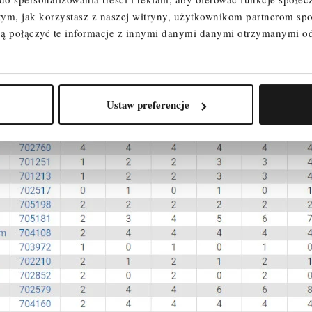
 tym, jak korzystasz z naszej witryny, użytkownikom partnerom 
rupa rusztowań 3) według PN EN 1004-1.
ą połączyć te informacje z innymi danymi danymi otrzymanymi o
Ustaw preferencje