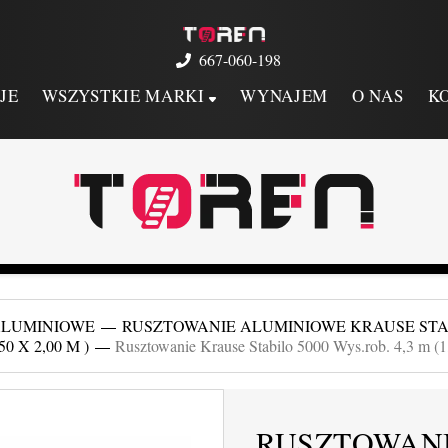
667-060-198
JE
WSZYSTKIE MARKI
WYNAJEM
O NAS
K
ALUMINIOWE
RUSZTOWANIE ALUMINIOWE KRAUSE STABILO 
 X 2,00 M )
Rusztowanie Krause Stabilo 5000 Wys.rob. 4,3 m (1
RUSZTOWANI