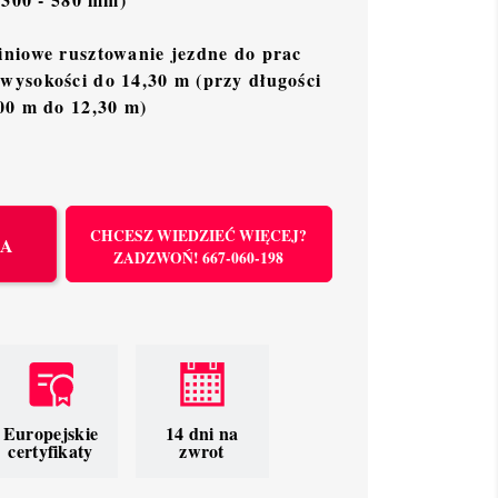
iniowe rusztowanie jezdne do prac
wysokości do 14,30 m (przy długości
00 m do 12,30 m)
CHCESZ WIEDZIEĆ WIĘCEJ?
KA
ZADZWOŃ! 667-060-198
Europejskie
14 dni na
certyfikaty
zwrot