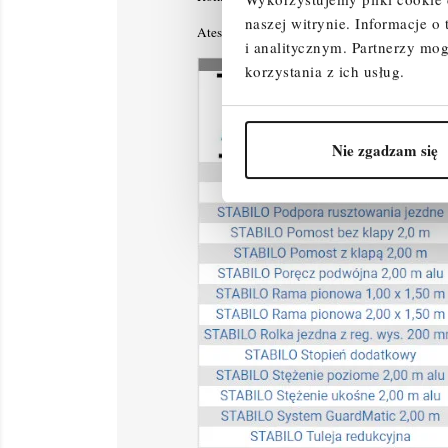
naszej witrynie.
Informacje o
Atestowane przez TÜV, nośność 200 kg/m² (g
i analitycznym.
Partnerzy mog
korzystania z ich usług.
Nie zgadzam się