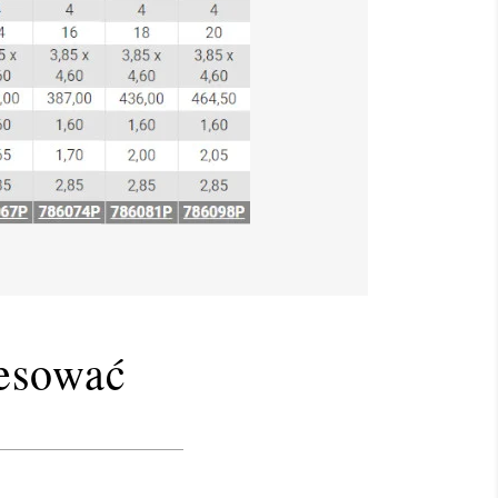
resować