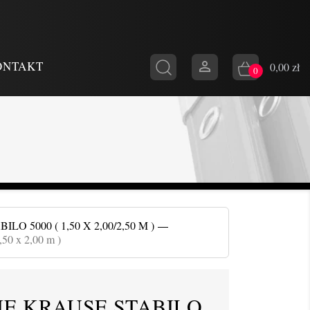

ONTAKT
0,00 zł
0
5000 ( 1,50 X 2,00/2,50 M )
,50 x 2,00 m )
E KRAUSE STABILO