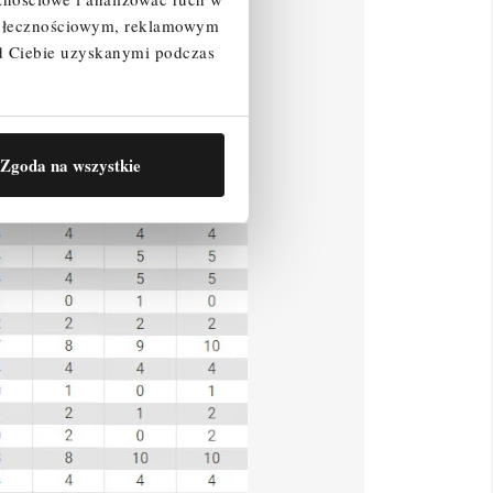
społecznościowym, reklamowym
d Ciebie uzyskanymi podczas
Zgoda na wszystkie