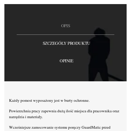
OPIS
SZCZEGÓŁY PRODUKTU
OPINIE
Każdy pomost wyposażony jest w burty ochronne.
Powierzchnia pracy zapewnia dużą ilość miejsca dla pracownika oraz
narzędzia i materiały.
Wcześniejsze zamocowanie systemu poręczy GuardMatic przed