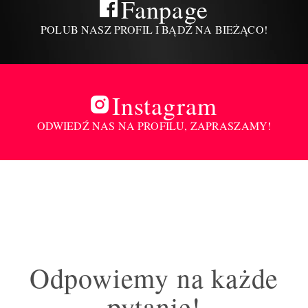
Fanpage
POLUB NASZ PROFIL I BĄDŹ NA BIEŻĄCO!
Instagram
ODWIEDŹ NAS NA PROFILU, ZAPRASZAMY!
Odpowiemy na każde
pytanie!