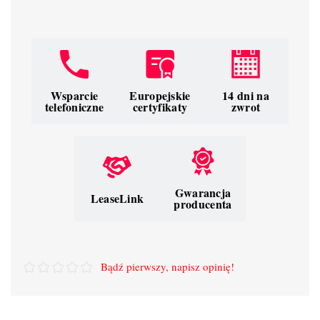
Wsparcie
Europejskie
14 dni na
telefoniczne
certyfikaty
zwrot
Gwarancja
LeaseLink
producenta
Bądź pierwszy, napisz opinię!