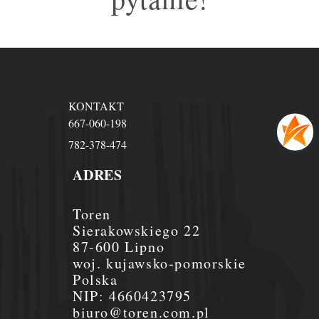
KONTAKT
667-060-198
782-378-474
ADRES
Toren
Sierakowskiego 22
87-600 Lipno
woj. kujawsko-pomorskie
Polska
NIP:
4660423795
biuro@toren.com.pl