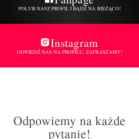
POLUB NASZ PROFIL I BĄDŹ NA BIEŻĄCO!
Instagram
ODWIEDŹ NAS NA PROFILU, ZAPRASZAMY!
Odpowiemy na każde
pytanie!