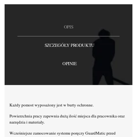
OPIS
SZCZEGÓŁY PRODUKTU
OPINIE
Każdy pomost wyposażony jest w burty ochronne.
Powierzchnia pracy zapewnia dużą ilość miejsca dla pracownika oraz
narzędzia i materiały.
Wcześniejsze zamocowanie systemu poręczy GuardMatic przed