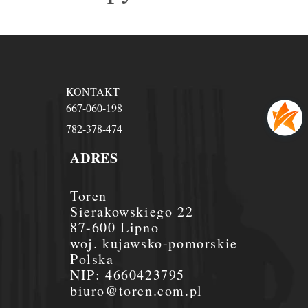
KONTAKT
667-060-198
782-378-474
ADRES
Toren
Sierakowskiego 22
87-600 Lipno
woj. kujawsko-pomorskie
Polska
NIP:
4660423795
biuro@toren.com.pl