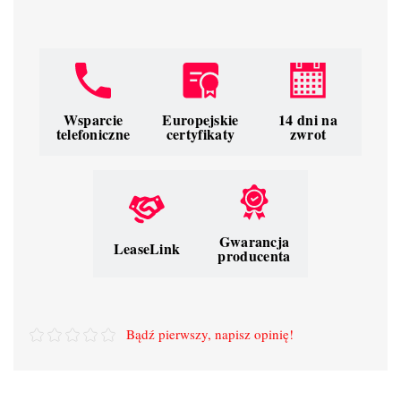
Wsparcie
Europejskie
14 dni na
telefoniczne
certyfikaty
zwrot
Gwarancja
LeaseLink
producenta
Bądź pierwszy, napisz opinię!