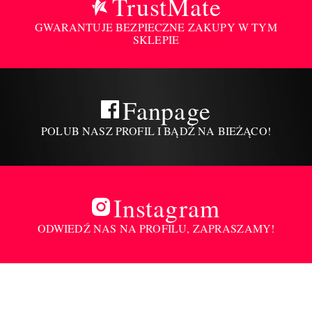
TrustMate
GWARANTUJE BEZPIECZNE ZAKUPY W TYM
SKLEPIE
Fanpage
POLUB NASZ PROFIL I BĄDŹ NA BIEŻĄCO!
Instagram
ODWIEDŹ NAS NA PROFILU, ZAPRASZAMY!