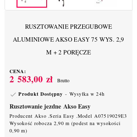
RUSZTOWANIE PRZEGUBOWE
ALUMINIOWE AKSO EASY 75 WYS. 2,9
M + 2 PORĘCZE
CENA:
2 583,00 zł
Brutto
Produkt Dostępny
Wysyłka w 24h

Rusztowanie jezdne Akso Easy
Producent Akso .Seria Easy .Model A07519029E3
Wysokość robocza 2,90 m (podest na wysokości
0,90 m)