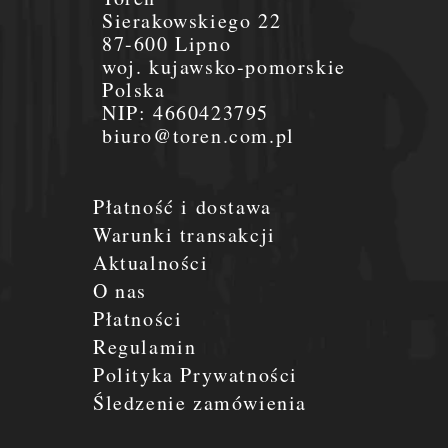
Sierakowskiego 22
87-600 Lipno
woj. kujawsko-pomorskie
Polska
NIP:
4660423795
biuro@toren.com.pl
Płatność i dostawa
Warunki transakcji
Aktualności
O nas
Płatności
Regulamin
Polityka Prywatności
Śledzenie zamówienia