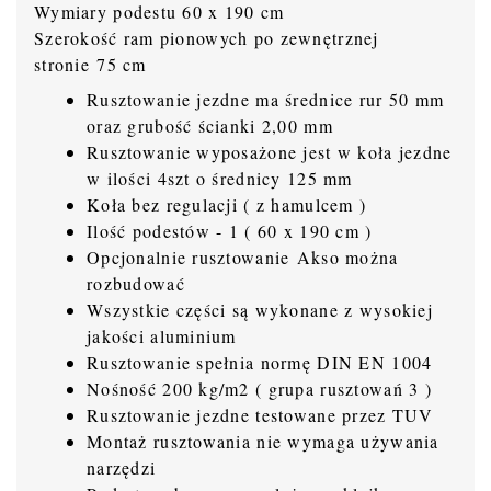
Wymiary podestu 60 x 190 cm
Szerokość ram pionowych po zewnętrznej
stronie 75 cm
Rusztowanie jezdne ma średnice rur 50 mm
oraz grubość ścianki 2,00 mm
Rusztowanie wyposażone jest w koła jezdne
w ilości 4szt o średnicy 125 mm
Koła bez regulacji ( z hamulcem )
Ilość podestów - 1 ( 60 x 190 cm )
Opcjonalnie rusztowanie Akso można
rozbudować
Wszystkie części są wykonane z wysokiej
jakości aluminium
Rusztowanie spełnia normę DIN EN 1004
Nośność 200 kg/m2 ( grupa rusztowań 3 )
Rusztowanie jezdne testowane przez TUV
Montaż rusztowania nie wymaga używania
narzędzi