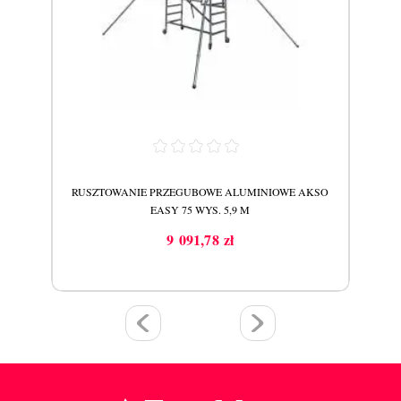
AKSO
RUSZTOWANIE PRZEGUBOWE ALUMINIOWE AKSO
RUS
EASY 75 WYS. 5,9 M
9 091,78 zł
Cena