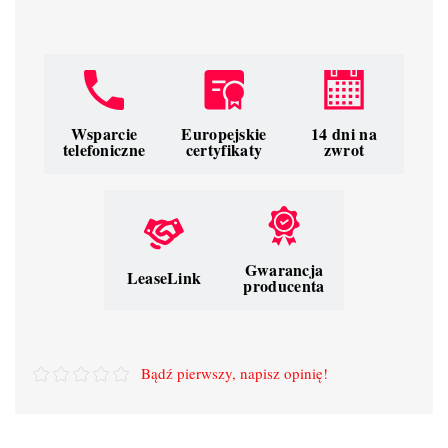
Wsparcie
Europejskie
14 dni na
telefoniczne
certyfikaty
zwrot
Gwarancja
LeaseLink
producenta
Bądź pierwszy, napisz opinię!