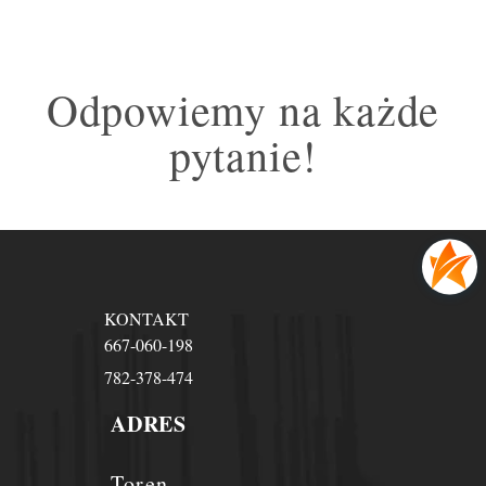
Odpowiemy na każde
pytanie!
KONTAKT
667-060-198
782-378-474
ADRES
Toren