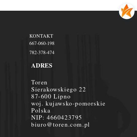
KONTAKT
667-060-198
782-378-474
ADRES
Toren
Sierakowskiego 22
87-600 Lipno
woj. kujawsko-pomorskie
Polska
NIP:
4660423795
biuro@toren.com.pl