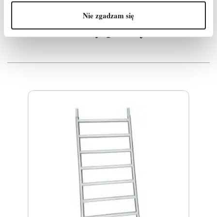
Nie zgadzam się
Produkty powiązane