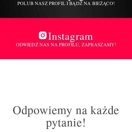
POLUB NASZ PROFIL I BĄDŹ NA BIEŻĄCO!
Instagram
ODWIEDŹ NAS NA PROFILU, ZAPRASZAMY!
Odpowiemy na każde
pytanie!