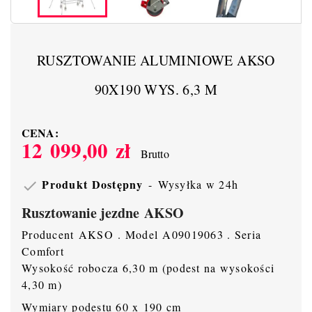
RUSZTOWANIE ALUMINIOWE AKSO
90X190 WYS. 6,3 M
CENA:
12 099,00 zł
Brutto
Produkt Dostępny
Wysyłka w 24h

Rusztowanie jezdne AKSO
Producent AKSO . Model A09019063 . Seria
Comfort
Wysokość robocza 6,30 m (podest na wysokości
4,30 m)
Wymiary podestu 60 x 190 cm