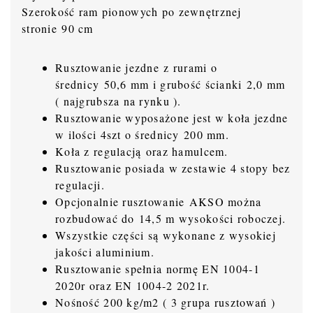
Szerokość ram pionowych po zewnętrznej
stronie 90 cm
Rusztowanie jezdne z rurami o
średnicy 50,6 mm i grubość ścianki 2,0 mm
( najgrubsza na rynku ).
Rusztowanie wyposażone jest w koła jezdne
w ilości 4szt o średnicy 200 mm.
Koła z regulacją oraz hamulcem.
Rusztowanie posiada w zestawie 4 stopy bez
regulacji.
Opcjonalnie rusztowanie AKSO można
rozbudować do 14,5 m wysokości roboczej.
Wszystkie części są wykonane z wysokiej
jakości aluminium.
Rusztowanie spełnia normę EN 1004-1
2020r oraz EN 1004-2 2021r.
Nośność 200 kg/m2 ( 3 grupa rusztowań )