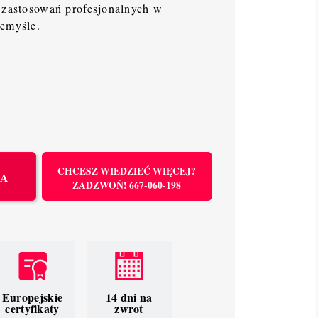
 zastosowań profesjonalnych w
zemyśle.
CHCESZ WIEDZIEĆ WIĘCEJ?
KA
ZADZWOŃ! 667-060-198
Europejskie
14 dni na
certyfikaty
zwrot