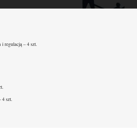
 regulacją – 4 szt.
t.
 4 szt.