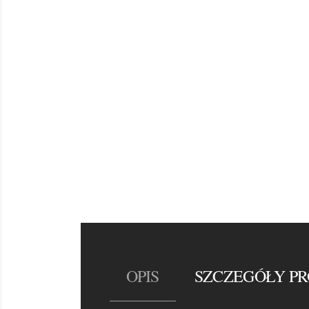
OPIS
SZCZEGÓŁY P