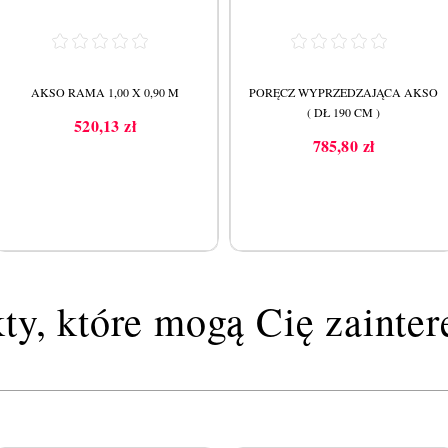
AKSO RAMA 1,00 X 0,90 M
PORĘCZ WYPRZEDZAJĄCA AKSO
( DŁ 190 CM )
520,13 zł
Cena
785,80 zł
Cena
ty, które mogą Cię zainte