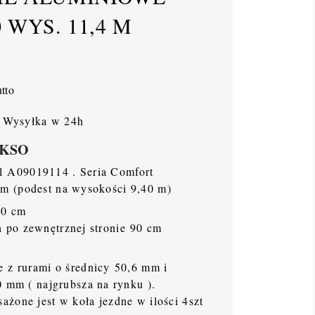
 WYS. 11,4 M
tto
Wysyłka w 24h
 AKSO
 A09019114 . Seria Comfort
m (podest na wysokości 9,40 m)
90 cm
ych po zewnętrznej stronie 90 cm
 z rurami o średnicy 50,6 mm i
0 mm ( najgrubsza na rynku ).
żone jest w koła jezdne w ilości 4szt