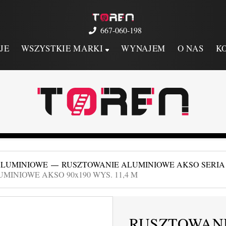
667-060-198
JE
WSZYSTKIE MARKI
WYNAJEM
O NAS
K
ALUMINIOWE
RUSZTOWANIE ALUMINIOWE AKSO SERI
MINIOWE AKSO 90x190 WYS. 11,4 M
RUSZTOWAN