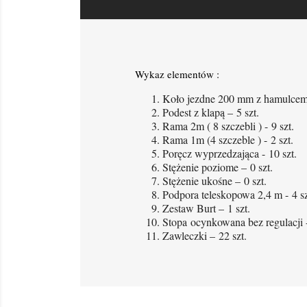
Wykaz elementów :
Koło jezdne 200 mm z hamulcem i
Podest z klapą – 5 szt.
Rama 2m ( 8 szczebli ) - 9 szt.
Rama 1m (4 szczeble ) - 2 szt.
Poręcz wyprzedzająca - 10 szt.
Stężenie poziome – 0 szt.
Stężenie ukośne – 0 szt.
Podpora teleskopowa 2,4 m - 4 sz
Zestaw Burt – 1 szt.
Stopa ocynkowana bez regulacji -
Zawleczki – 22 szt.