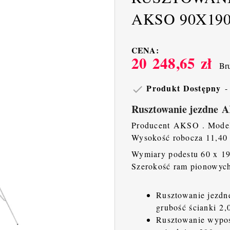
AKSO 90X190
CENA:
20 248,65 zł
Bru
Produkt Dostępny

Rusztowanie jezdne
Producent AKSO . Model
Wysokość robocza 11,40 
Wymiary podestu 60 x 1
Szerokość ram pionow
Rusztowanie jezdne
grubość ścianki 2,
Rusztowanie wyposa