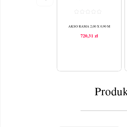
AKSO RAMA 2,00 X 0,90 M
720,31 zł
Cena
Produk